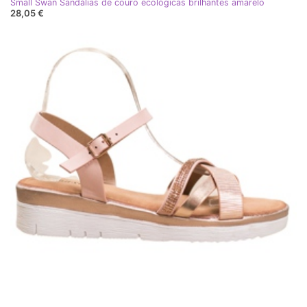
Small Swan Sandálias de couro ecológicas brilhantes amarelo
28,05 €