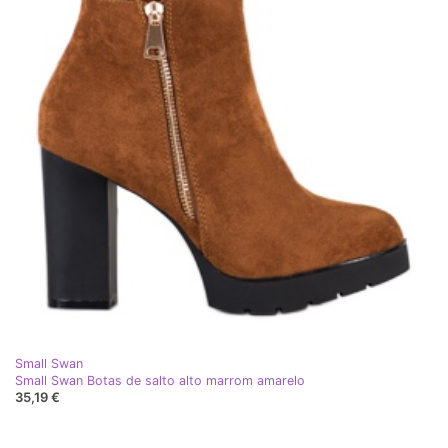
Small Swan
Small Swan Botas de salto alto marrom amarelo
35,19 €