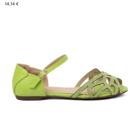
14,14 €