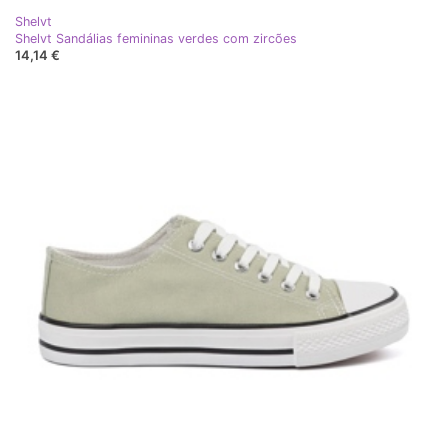
Shelvt
Shelvt Sandálias femininas verdes com zircões
14,14 €