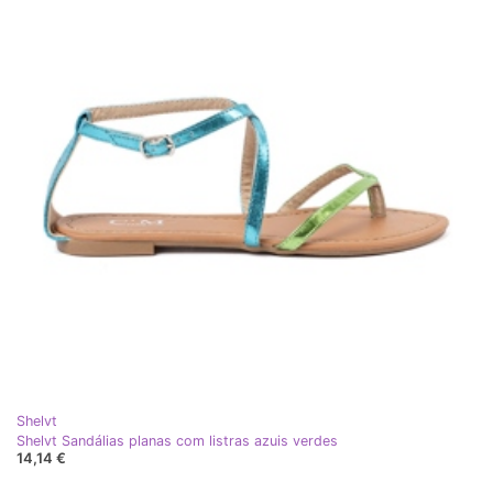
Shelvt
Shelvt Sandálias planas com listras azuis verdes
14,14 €