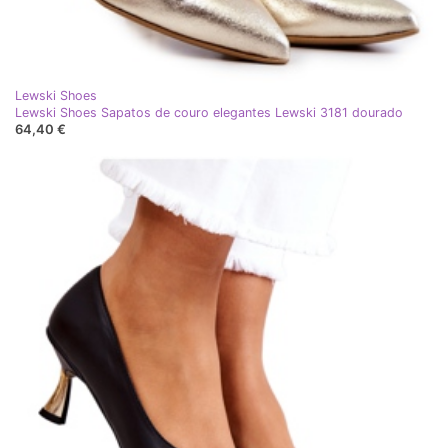
Lewski Shoes
Lewski Shoes Sapatos de couro elegantes Lewski 3181 dourado
64,40 €