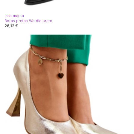
Inna marka
Botas pretas Wardle preto
26,12 €