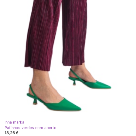
Inna marka
Patinhos verdes com aberto
18,26 €