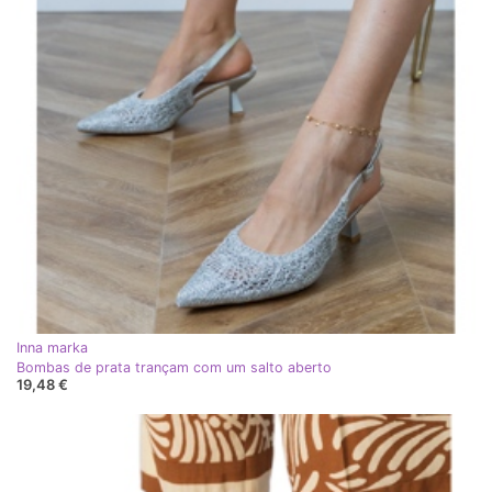
Inna marka
Bombas de prata trançam com um salto aberto
19,48 €