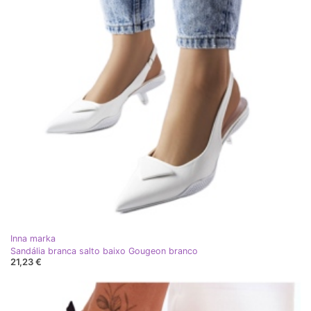
Inna marka
Sandália branca salto baixo Gougeon branco
21,23 €