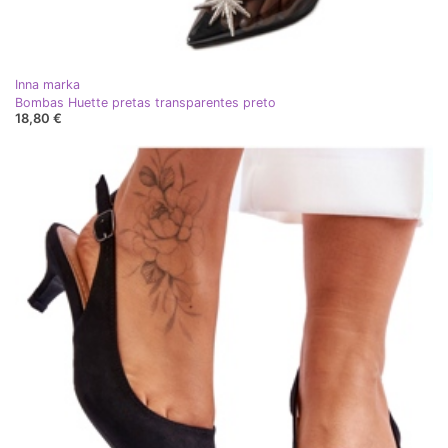
Inna marka
Bombas Huette pretas transparentes preto
18,80 €