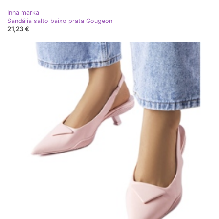
Inna marka
Sandália salto baixo prata Gougeon
21,23 €