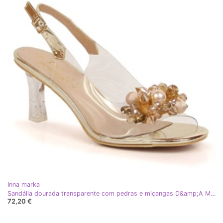
Inna marka
Sandália dourada transparente com pedras e miçangas D&amp;A MR-X951 dourado
72,20 €