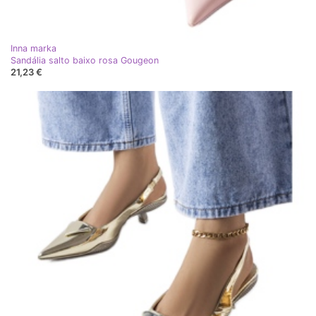
Inna marka
Sandália salto baixo rosa Gougeon
21,23 €