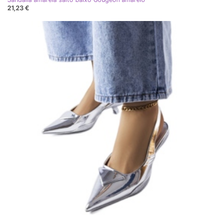
21,23 €