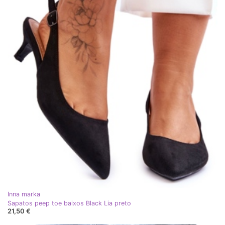
Inna marka
Sapatos peep toe baixos Black Lia preto
21,50 €