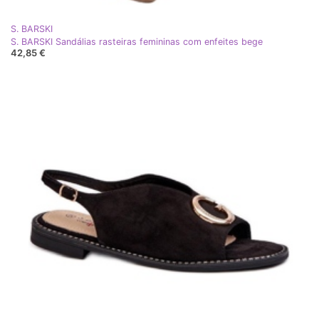
S. BARSKI
S. BARSKI Sandálias rasteiras femininas com enfeites bege
42,85 €