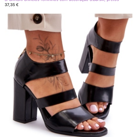
37,35 €