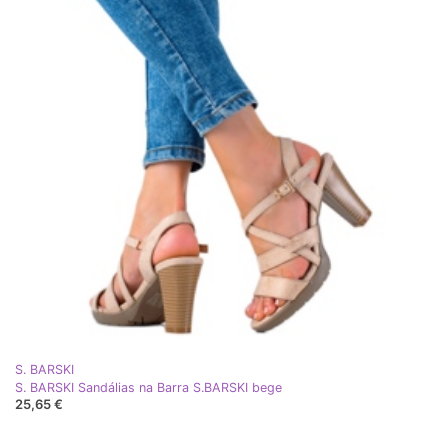
S. BARSKI
S. BARSKI Sandálias na Barra S.BARSKI bege
25,65 €