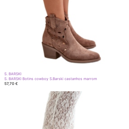
S. BARSKI
S. BARSKI Botins cowboy S.Barski castanhos marrom
57,70 €