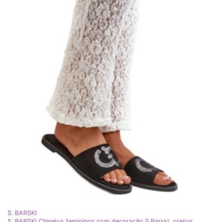
S. BARSKI
S. BARSKI Chinelos femininos com decoração S.Barski, pretos