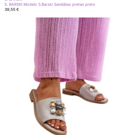
S. BARSKI Modelo S.Barski Sandálias pretas preto
39,55 €