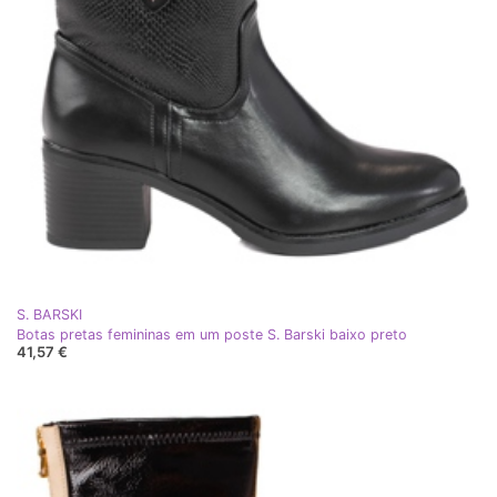
S. BARSKI
Botas pretas femininas em um poste S. Barski baixo preto
41,57 €