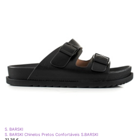
S. BARSKI
S. BARSKI Chinelos Pretos Confortáveis ​​S.BARSKI
31,36 €