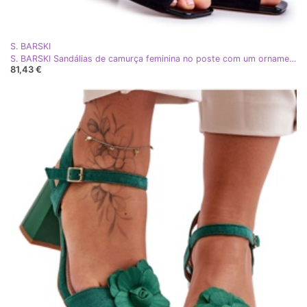
S. BARSKI
S. BARSKI Sandálias de camurça feminina no poste com um ornamento preto
81,43 €