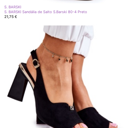
S. BARSKI
S. BARSKI Sandália de Salto S.Barski 80-4 Preto
21,75 €