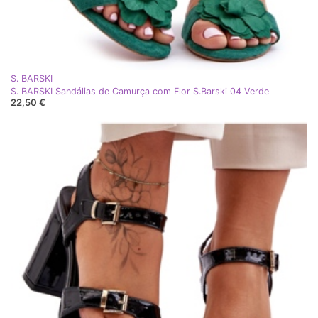
S. BARSKI
S. BARSKI Sandálias de Camurça com Flor S.Barski 04 Verde
22,50 €