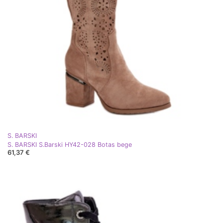
S. BARSKI
S. BARSKI S.Barski HY42-028 Botas bege
61,37 €