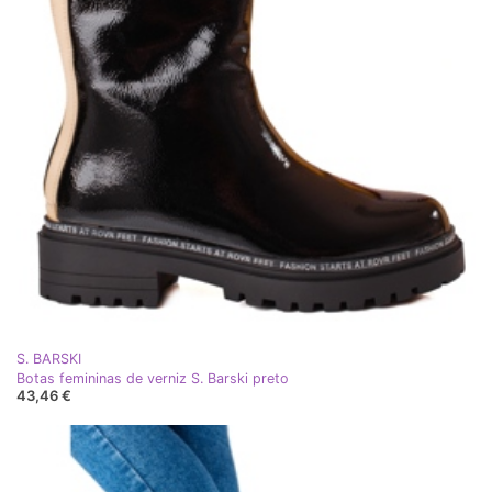
S. BARSKI
Botas femininas de verniz S. Barski preto
43,46 €