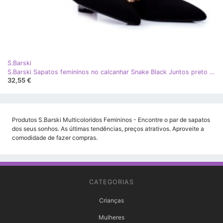
S.Barski
S.Barski Sapatos femininos no calcanhar Snake Black Juntos preto multicolorido
32,55 €
Produtos S.Barski Multicoloridos Femininos - Encontre o par de sapatos
dos seus sonhos. As últimas tendências, preços atrativos. Aproveite a
comodidade de fazer compras.
CATEGORIAS
Crianças
Mulheres