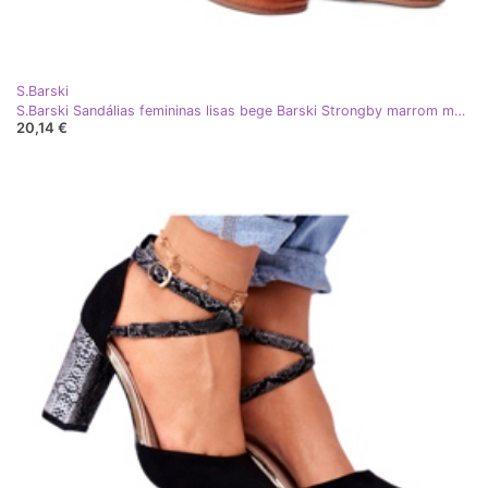
S.Barski
S.Barski Sandálias femininas lisas bege Barski Strongby marrom multicolorido
20,14 €