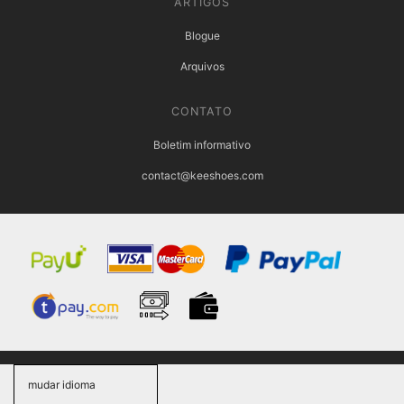
ARTIGOS
Blogue
Arquivos
CONTATO
Boletim informativo
contact@keeshoes.com
mudar idioma