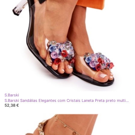
S.Barski
S.Barski Sandálias Elegantes com Cristais Laneta Preta preto multicolorido
52,38 €