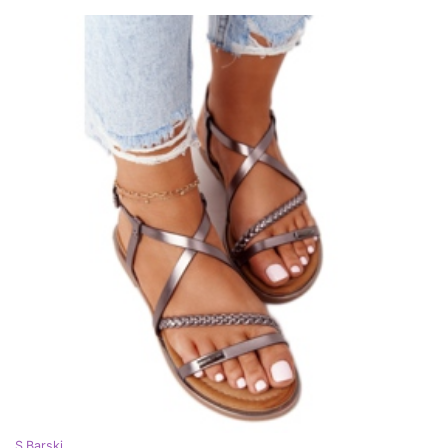
S.Barski