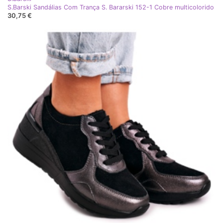
S.Barski Sandálias Com Trança S. Bararski 152-1 Cobre multicolorido
30,75 €