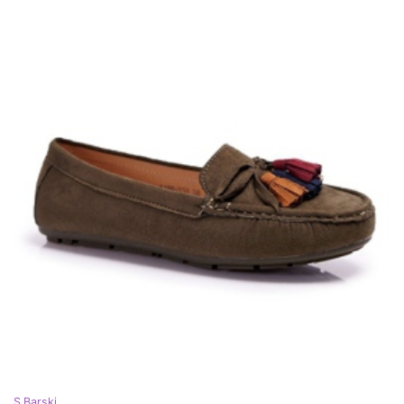
S.Barski