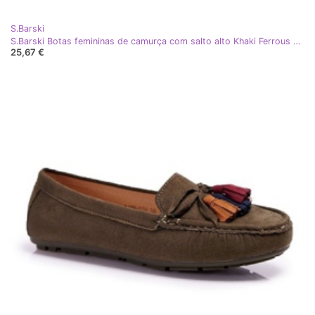
S.Barski
S.Barski Botas femininas de camurça com salto alto Khaki Ferrous cáqui
25,67 €