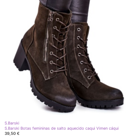
S.Barski
S.Barski Botas femininas de salto aquecido caqui Vimen cáqui
39,50 €