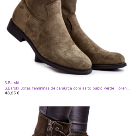
S.Barski
S.Barski Botas femininas de camurça com salto baixo verde Fiorenz cáqui
48,95 €