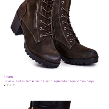
S.Barski
S.Barski Botas femininas de salto aquecido caqui Vimen cáqui
29,98 €