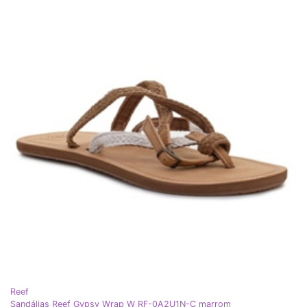
Reef
Sandálias Reef Gypsy Wrap W RF-0A2U1N-C marrom