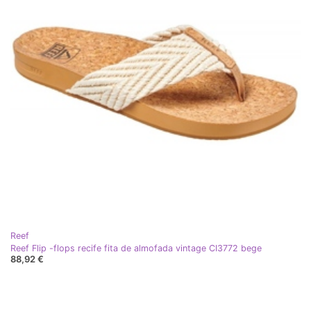
Reef
Reef Flip -flops recife fita de almofada vintage CI3772 bege
88,92 €