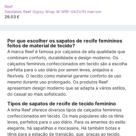
Reef
Sandálias Reef Gypsy Wrap W WRF-0A2U1N marrom
29,03 €
Por que escolher os sapatos de recife femininos
feitos de material de tecido?
A marca Reef é famosa por calçados de alta qualidade que
combinam conforto, durabilidade e design moderno. Os
calçados femininos confeccionados em tecido são a escolha
perfeita para o uso diário por serem leves, arejados e
flexíveis. O tecido como material garante conforto de uso
mesmo durante uso prolongado. Os produtos Reef
apresentam design moderno que se adapta a vários estilos,
do casual ao mais sofisticado.
Tipos de sapatos de recife de tecido feminino
A linha Reef oferece diversos tipos de calçados femininos
confeccionados em tecido. Os mais populares são os tênis
leves, perfeitos para o uso diário. Para os amantes do estilo
elegante, há sapatilhas e mocassins. Há também botas e
tênis para a estação de transição, que, graças ao tecido,