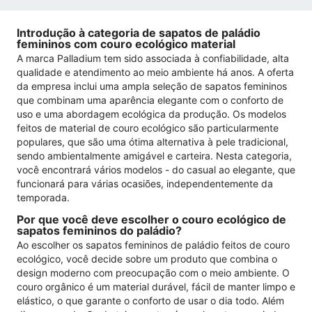
Introdução à categoria de sapatos de paládio
femininos com couro ecológico material
A marca Palladium tem sido associada à confiabilidade, alta
qualidade e atendimento ao meio ambiente há anos. A oferta
da empresa inclui uma ampla seleção de sapatos femininos
que combinam uma aparência elegante com o conforto de
uso e uma abordagem ecológica da produção. Os modelos
feitos de material de couro ecológico são particularmente
populares, que são uma ótima alternativa à pele tradicional,
sendo ambientalmente amigável e carteira. Nesta categoria,
você encontrará vários modelos - do casual ao elegante, que
funcionará para várias ocasiões, independentemente da
temporada.
Por que você deve escolher o couro ecológico de
sapatos femininos do paládio?
Ao escolher os sapatos femininos de paládio feitos de couro
ecológico, você decide sobre um produto que combina o
design moderno com preocupação com o meio ambiente. O
couro orgânico é um material durável, fácil de manter limpo e
elástico, o que garante o conforto de usar o dia todo. Além