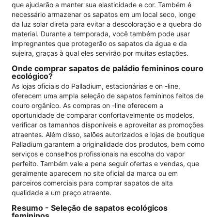
que ajudarão a manter sua elasticidade e cor. Também é
necessário armazenar os sapatos em um local seco, longe
da luz solar direta para evitar a descoloração e a quebra do
material. Durante a temporada, você também pode usar
impregnantes que protegerão os sapatos da água e da
sujeira, graças à qual eles servirão por muitas estações.
Onde comprar sapatos de paládio femininos couro
ecológico?
As lojas oficiais do Palladium, estacionárias e on -line,
oferecem uma ampla seleção de sapatos femininos feitos de
couro orgânico. As compras on -line oferecem a
oportunidade de comparar confortavelmente os modelos,
verificar os tamanhos disponíveis e aproveitar as promoções
atraentes. Além disso, salões autorizados e lojas de boutique
Palladium garantem a originalidade dos produtos, bem como
serviços e conselhos profissionais na escolha do vapor
perfeito. Também vale a pena seguir ofertas e vendas, que
geralmente aparecem no site oficial da marca ou em
parceiros comerciais para comprar sapatos de alta
qualidade a um preço atraente.
Resumo - Seleção de sapatos ecológicos
femininos