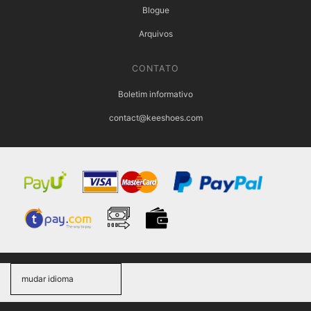
Blogue
Arquivos
CONTATO
Boletim informativo
contact@keeshoes.com
mudar idioma