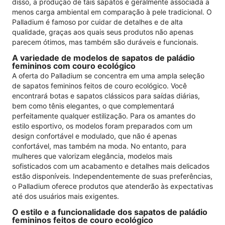
disso, a produção de tais sapatos é geralmente associada a
menos carga ambiental em comparação à pele tradicional. O
Palladium é famoso por cuidar de detalhes e de alta
qualidade, graças aos quais seus produtos não apenas
parecem ótimos, mas também são duráveis ​​e funcionais.
A variedade de modelos de sapatos de paládio
femininos com couro ecológico
A oferta do Palladium se concentra em uma ampla seleção
de sapatos femininos feitos de couro ecológico. Você
encontrará botas e sapatos clássicos para saídas diárias,
bem como tênis elegantes, o que complementará
perfeitamente qualquer estilização. Para os amantes do
estilo esportivo, os modelos foram preparados com um
design confortável e modulado, que não é apenas
confortável, mas também na moda. No entanto, para
mulheres que valorizam elegância, modelos mais
sofisticados com um acabamento e detalhes mais delicados
estão disponíveis. Independentemente de suas preferências,
o Palladium oferece produtos que atenderão às expectativas
até dos usuários mais exigentes.
O estilo e a funcionalidade dos sapatos de paládio
femininos feitos de couro ecológico