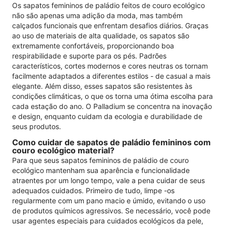
Os sapatos femininos de paládio feitos de couro ecológico
não são apenas uma adição da moda, mas também
calçados funcionais que enfrentam desafios diários. Graças
ao uso de materiais de alta qualidade, os sapatos são
extremamente confortáveis, proporcionando boa
respirabilidade e suporte para os pés. Padrões
característicos, cortes modernos e cores neutras os tornam
facilmente adaptados a diferentes estilos - de casual a mais
elegante. Além disso, esses sapatos são resistentes às
condições climáticas, o que os torna uma ótima escolha para
cada estação do ano. O Palladium se concentra na inovação
e design, enquanto cuidam da ecologia e durabilidade de
seus produtos.
Como cuidar de sapatos de paládio femininos com
couro ecológico material?
Para que seus sapatos femininos de paládio de couro
ecológico mantenham sua aparência e funcionalidade
atraentes por um longo tempo, vale a pena cuidar de seus
adequados cuidados. Primeiro de tudo, limpe -os
regularmente com um pano macio e úmido, evitando o uso
de produtos químicos agressivos. Se necessário, você pode
usar agentes especiais para cuidados ecológicos da pele,