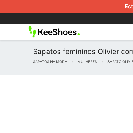
Est
Sapatos femininos Olivier com
SAPATOS NA MODA
MULHERES
SAPATO OLIVI