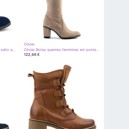
Olivier
Olivier Botas Sara azul marinho de salto alto
Olivier Botas quentes femininas em poste bege
122,46 €