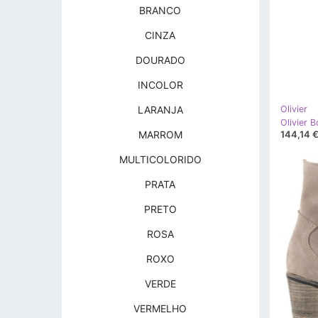
BRANCO
CINZA
DOURADO
INCOLOR
LARANJA
Olivier
144,14 
MARROM
MULTICOLORIDO
PRATA
PRETO
ROSA
ROXO
VERDE
VERMELHO