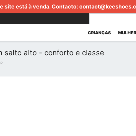
e site está à venda. Contacto:
contact@keeshoes.
CRIANÇAS
MULHER
 salto alto - conforto e classe
ER