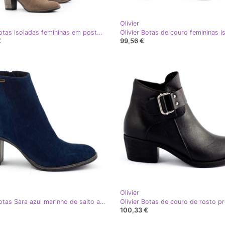
Olivier
Olivier Botas isoladas femininas em poste de terra bege
€
99,56 €
Olivier
Olivier Botas Sara azul marinho de salto alto
Olivier Botas de couro de rosto p
100,33 €