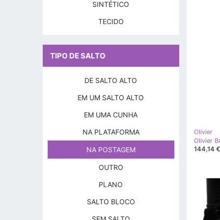
SINTÉTICO
TECIDO
TIPO DE SALTO
DE SALTO ALTO
EM UM SALTO ALTO
EM UMA CUNHA
NA PLATAFORMA
Olivier
144,14 
NA POSTAGEM
OUTRO
PLANO
SALTO BLOCO
SEM SALTO