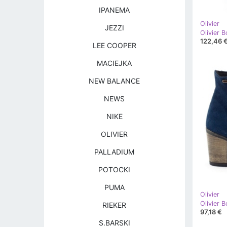
IPANEMA
Olivier
JEZZI
122,46 
LEE COOPER
MACIEJKA
NEW BALANCE
NEWS
NIKE
OLIVIER
PALLADIUM
POTOCKI
PUMA
Olivier
RIEKER
97,18 €
S.BARSKI