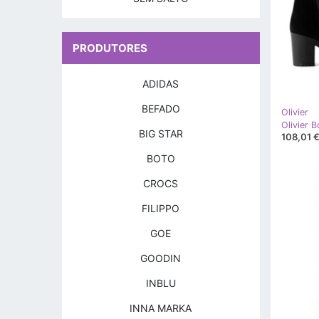
PRODUTORES
ADIDAS
BEFADO
Olivier
BIG STAR
108,01 
BOTO
CROCS
FILIPPO
GOE
GOODIN
INBLU
INNA MARKA