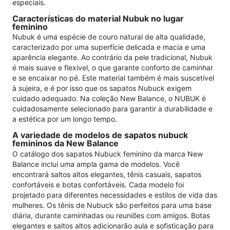
especiais.
Características do material Nubuk no lugar
feminino
Nubuk é uma espécie de couro natural de alta qualidade,
caracterizado por uma superfície delicada e macia e uma
aparência elegante. Ao contrário da pele tradicional, Nubuk
é mais suave e flexível, o que garante conforto de caminhar
e se encaixar no pé. Este material também é mais suscetível
à sujeira, e é por isso que os sapatos Nubuck exigem
cuidado adequado. Na coleção New Balance, o NUBUK é
cuidadosamente selecionado para garantir a durabilidade e
a estética por um longo tempo.
A variedade de modelos de sapatos nubuck
femininos da New Balance
O catálogo dos sapatos Nubuck feminino da marca New
Balance inclui uma ampla gama de modelos. Você
encontrará saltos altos elegantes, tênis casuais, sapatos
confortáveis ​​e botas confortáveis. Cada modelo foi
projetado para diferentes necessidades e estilos de vida das
mulheres. Os tênis de Nubuck são perfeitos para uma base
diária, durante caminhadas ou reuniões com amigos. Botas
elegantes e saltos altos adicionarão aula e sofisticação para