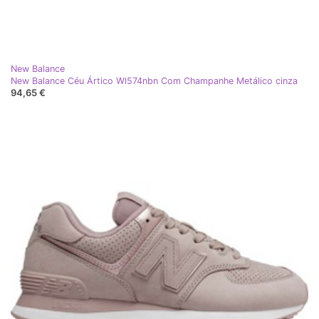
New Balance
New Balance Céu Ártico Wl574nbn Com Champanhe Metálico cinza
94,65 €