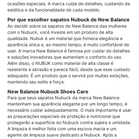
ocasiões especiais. A marca cuida de detalhes, cuidando da
estética e da funcionalidade de cada modelo.
Por que escolher sapatos Nubuck de New Balance
Ao decidir sobre os sapatos de New Balance das mulheres
com o Nubuck, você investe em um produto de alta
qualidade. Nubuk é um material que fornece elegância e
aparência única e, ao mesmo tempo, é muito confortável de
usar. A marca New Balance é famosa por cuidar de detalhes
e soluções inovadoras que aumentam o conforto do uso.
Além disso, o NUBUK como material de alta classe é
resistente à abrasão e parece fácil, desde que esse cuidado
adequado. É um produto que o servirá por muitas estações,
mantendo seu estilo e força.
New Balance Nubuck Shoes Care
Para que seus sapatos Nubuck da marca New Balance
mantenham sua aparência elegante por um longo tempo, é
necessário cuidar adequadamente. O mais importante é usar
as preparações especiais de proteção e nutricional que
protegerão a superfície do Nubuck contra sujeira e umidade.
A limpeza é melhor feita com uma escova macia e um
agente de limpeza suave dedicado a Nubuck. Após a