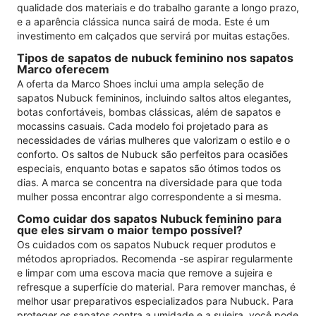
qualidade dos materiais e do trabalho garante a longo prazo,
e a aparência clássica nunca sairá de moda. Este é um
investimento em calçados que servirá por muitas estações.
Tipos de sapatos de nubuck feminino nos sapatos
Marco oferecem
A oferta da Marco Shoes inclui uma ampla seleção de
sapatos Nubuck femininos, incluindo saltos altos elegantes,
botas confortáveis, bombas clássicas, além de sapatos e
mocassins casuais. Cada modelo foi projetado para as
necessidades de várias mulheres que valorizam o estilo e o
conforto. Os saltos de Nubuck são perfeitos para ocasiões
especiais, enquanto botas e sapatos são ótimos todos os
dias. A marca se concentra na diversidade para que toda
mulher possa encontrar algo correspondente a si mesma.
Como cuidar dos sapatos Nubuck feminino para
que eles sirvam o maior tempo possível?
Os cuidados com os sapatos Nubuck requer produtos e
métodos apropriados. Recomenda -se aspirar regularmente
e limpar com uma escova macia que remove a sujeira e
refresque a superfície do material. Para remover manchas, é
melhor usar preparativos especializados para Nubuck. Para
proteger os sapatos contra a umidade e a sujeira, você pode