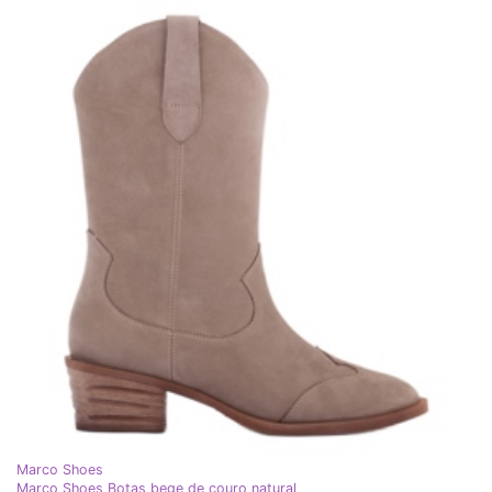
Marco Shoes
Marco Shoes Botas bege de couro natural