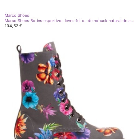
Marco Shoes
Marco Shoes Botins esportivos leves feitos de nobuck natural de alta qualidade preto
104,52 €