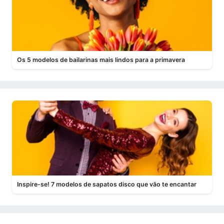
Os 5 modelos de bailarinas mais lindos para a primavera
Inspire-se! 7 modelos de sapatos disco que vão te encantar