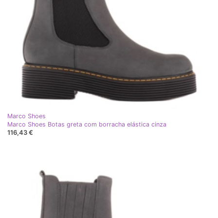
Marco Shoes
Marco Shoes Botas greta com borracha elástica cinza
116,43 €