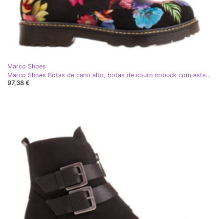
Marco Shoes
Marco Shoes Botas de cano alto, botas de couro nobuck com estampa floral preto multicolorido
97,38 €