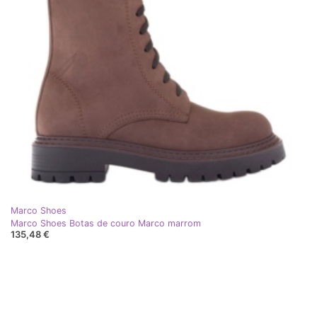
Marco Shoes
Marco Shoes Botas de couro Marco marrom
135,48 €