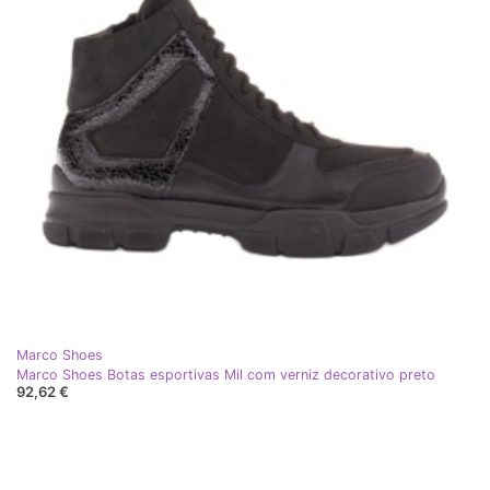
Marco Shoes
Marco Shoes Botas esportivas Mil com verniz decorativo preto
92,62 €