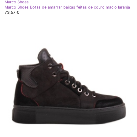
Marco Shoes
Marco Shoes Botas de amarrar baixas feitas de couro macio laranja
73,57 €