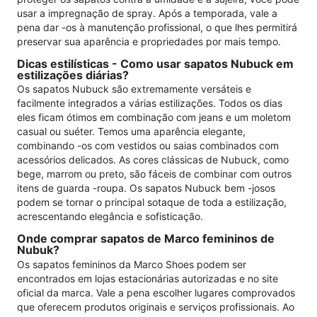
usar a impregnação de spray. Após a temporada, vale a
pena dar -os à manutenção profissional, o que lhes permitirá
preservar sua aparência e propriedades por mais tempo.
Dicas estilísticas - Como usar sapatos Nubuck em
estilizações diárias?
Os sapatos Nubuck são extremamente versáteis e
facilmente integrados a várias estilizações. Todos os dias
eles ficam ótimos em combinação com jeans e um moletom
casual ou suéter. Temos uma aparência elegante,
combinando -os com vestidos ou saias combinados com
acessórios delicados. As cores clássicas de Nubuck, como
bege, marrom ou preto, são fáceis de combinar com outros
itens de guarda -roupa. Os sapatos Nubuck bem -josos
podem se tornar o principal sotaque de toda a estilização,
acrescentando elegância e sofisticação.
Onde comprar sapatos de Marco femininos de
Nubuk?
Os sapatos femininos da Marco Shoes podem ser
encontrados em lojas estacionárias autorizadas e no site
oficial da marca. Vale a pena escolher lugares comprovados
que oferecem produtos originais e serviços profissionais. Ao