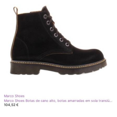
Marco Shoes
Marco Shoes Botas de cano alto, botas amarradas em sola translúcida preto
104,52 €