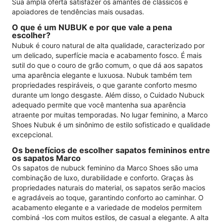
Sua ampla oferta satisfazer os amantes de clássicos e
apoiadores de tendências mais ousadas.
O que é um NUBUK e por que vale a pena
escolher?
Nubuk é couro natural de alta qualidade, caracterizado por
um delicado, superfície macia e acabamento fosco. É mais
sutil do que o couro de grão comum, o que dá aos sapatos
uma aparência elegante e luxuosa. Nubuk também tem
propriedades respiráveis, o que garante conforto mesmo
durante um longo desgaste. Além disso, o Cuidado Nubuck
adequado permite que você mantenha sua aparência
atraente por muitas temporadas. No lugar feminino, a Marco
Shoes Nubuk é um sinônimo de estilo sofisticado e qualidade
excepcional.
Os benefícios de escolher sapatos femininos entre
os sapatos Marco
Os sapatos de nubuck feminino da Marco Shoes são uma
combinação de luxo, durabilidade e conforto. Graças às
propriedades naturais do material, os sapatos serão macios
e agradáveis ​​ao toque, garantindo conforto ao caminhar. O
acabamento elegante e a variedade de modelos permitem
combiná -los com muitos estilos, de casual a elegante. A alta