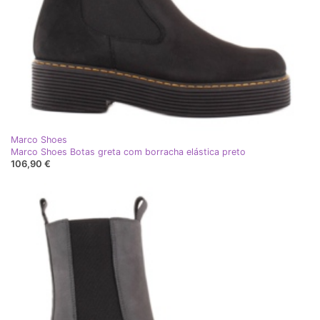
Marco Shoes
Marco Shoes Botas greta com borracha elástica preto
106,90 €