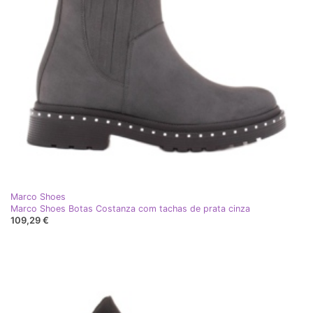
Marco Shoes
Marco Shoes Botas Costanza com tachas de prata cinza
109,29 €