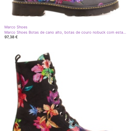
Marco Shoes
Marco Shoes Botas de cano alto, botas de couro nobuck com estampa floral cinza
97,38 €