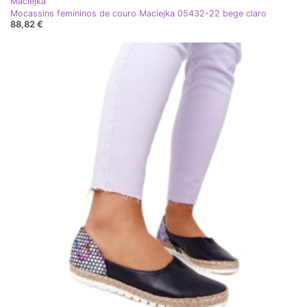
Maciejka
Mocassins femininos de couro Maciejka 05432-22 bege claro
88,82 €