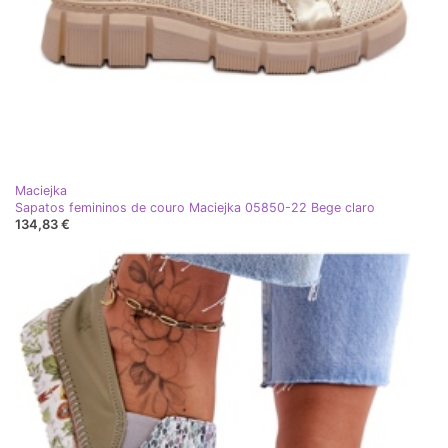
Maciejka
Sapatos femininos de couro Maciejka 05850-22 Bege claro
134,83 €