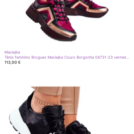
Maciejka
Tênis feminino Brogues Maciejka Couro Borgonha 04731-23 vermelho multicolorido
113,00 €