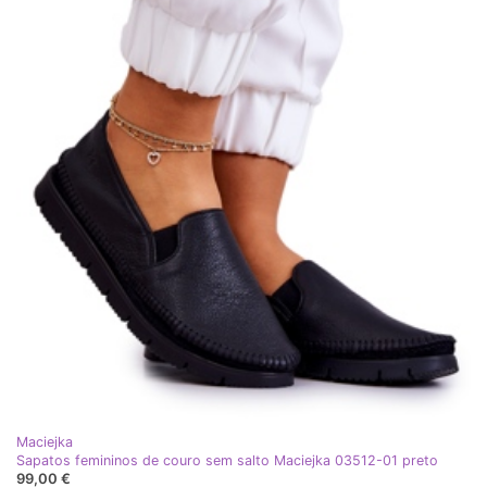
Maciejka
Sapatos femininos de couro sem salto Maciejka 03512-01 preto
99,00 €