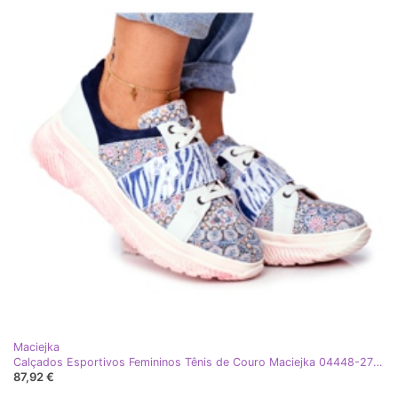
Maciejka
Calçados Esportivos Femininos Tênis de Couro Maciejka 04448-27 marrom azul-marinho
87,92 €