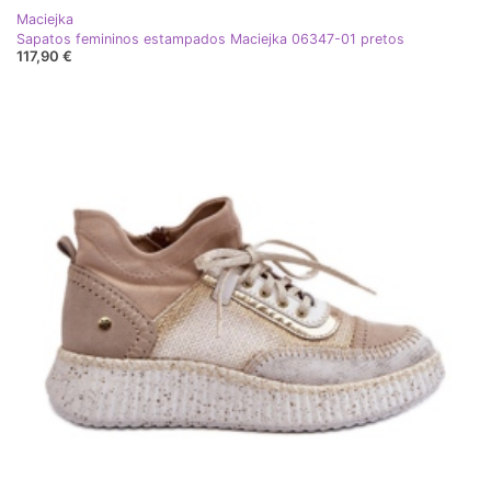
Maciejka
Sapatos femininos estampados Maciejka 06347-01 pretos
117,90 €