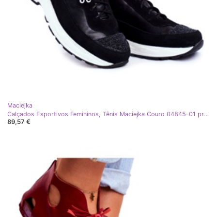
Maciejka
Calçados Esportivos Femininos, Tênis Maciejka Couro 04845-01 preto
89,57 €