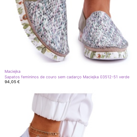
Maciejka
Sapatos femininos de couro sem cadarço Maciejka 03512-51 verde
94,05 €