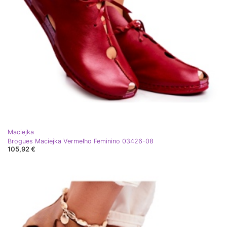
Maciejka
Brogues Maciejka Vermelho Feminino 03426-08
105,92 €