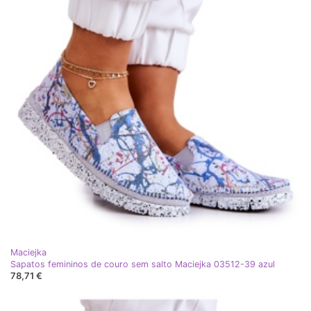
Maciejka
Sapatos femininos de couro sem salto Maciejka 03512-39 azul
78,71 €