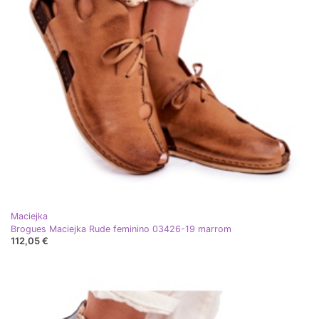
Maciejka
Brogues Maciejka Rude feminino 03426-19 marrom
112,05 €