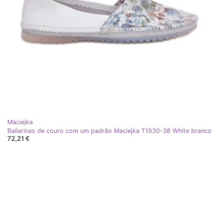
Maciejka
Bailarinas de couro com um padrão Maciejka T1930-38 White branco
72,21 €