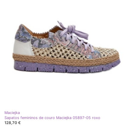
Maciejka
Sapatos femininos de couro Maciejka 05897-05 roxo
128,70 €