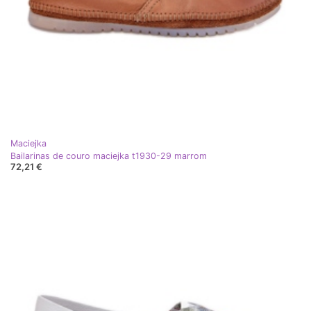
Maciejka
Bailarinas de couro maciejka t1930-29 marrom
72,21 €