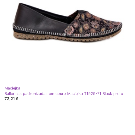
Maciejka
Ballerinas padronizadas em couro Maciejka T1929-71 Black preto
72,21 €