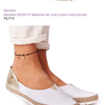
Maciejka
Maciejka 05056-01 Bailarinas de couro preto multicolorido
78,71 €