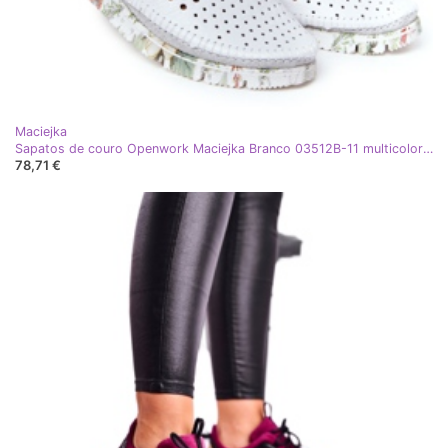
Maciejka
Sapatos de couro Openwork Maciejka Branco 03512B-11 multicolorido
78,71 €