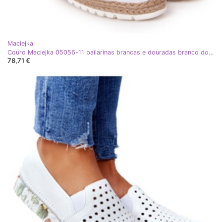
Maciejka
Couro Maciejka 05056-11 bailarinas brancas e douradas branco dourado
78,71 €