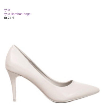
Kylie
Kylie Bombas bege
19,74 €