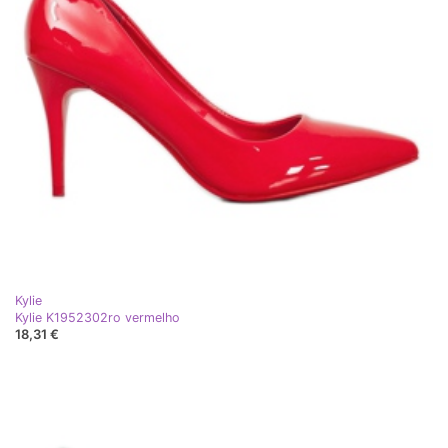
Kylie
Kylie K1952302ro vermelho
18,31 €