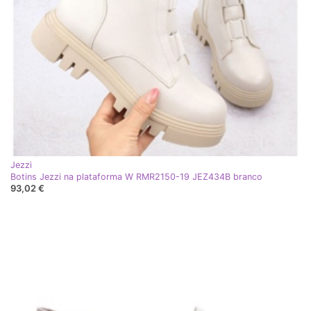
Jezzi
Botins Jezzi na plataforma W RMR2150-19 JEZ434B branco
93,02 €