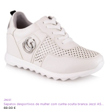
Jezzi
Sapatos desportivos de mulher com cunha oculta branca Jezzi ASA170-11 branco
69,00 €