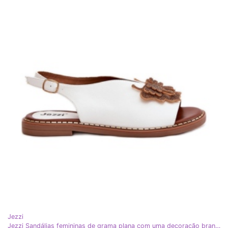
Jezzi
Jezzi Sandálias femininas de grama plana com uma decoração branca branco