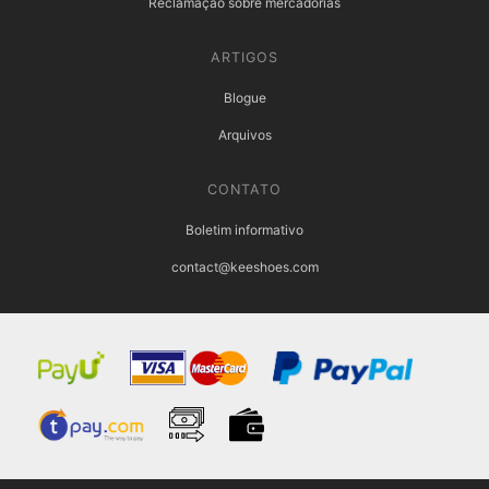
Reclamação sobre mercadorias
ARTIGOS
Blogue
Arquivos
CONTATO
Boletim informativo
contact@keeshoes.com