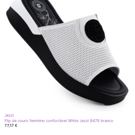
Jezzi
Flip de couro feminino confortável White Jezzi 8479 branco
77,17 €