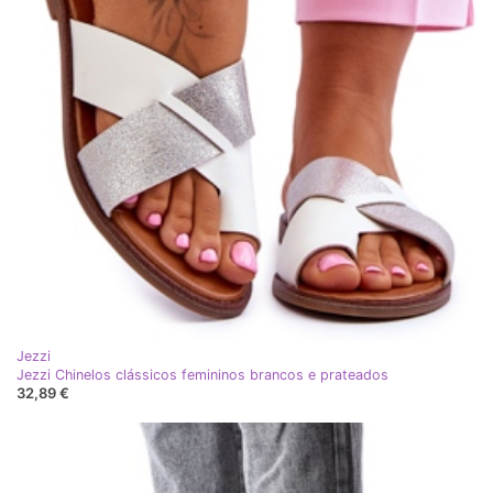
Jezzi
Jezzi Chinelos clássicos femininos brancos e prateados
32,89 €