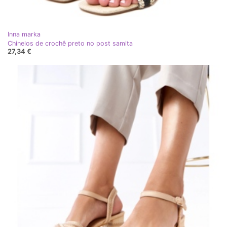
Inna marka
Chinelos de crochê preto no post samita
27,34 €