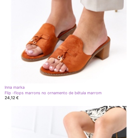
Inna marka
Flip -flops marrons no ornamento de bétula marrom
24,12 €