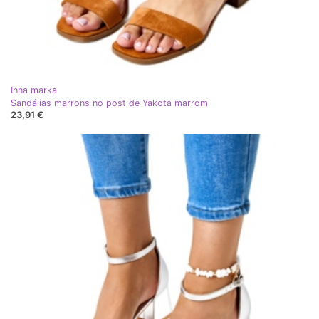
Inna marka
Sandálias marrons no post de Yakota marrom
23,91 €