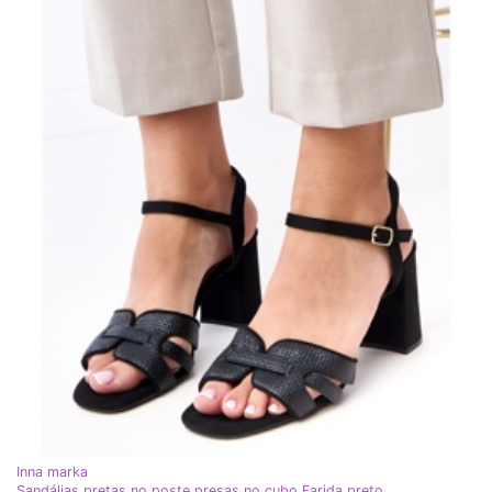
Inna marka
Sandálias pretas no poste presas no cubo Farida preto