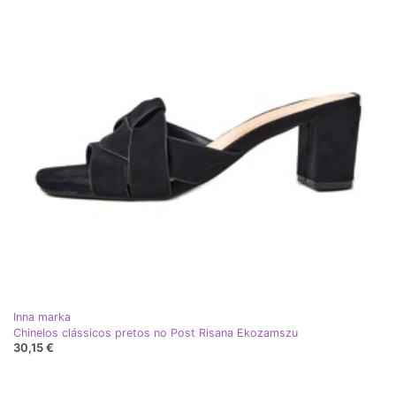
Inna marka
Chinelos clássicos pretos no Post Risana Ekozamszu
30,15 €