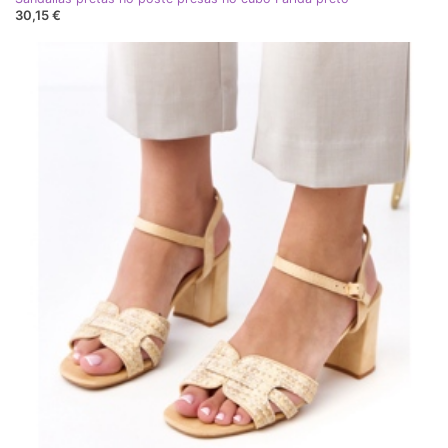
30,15 €