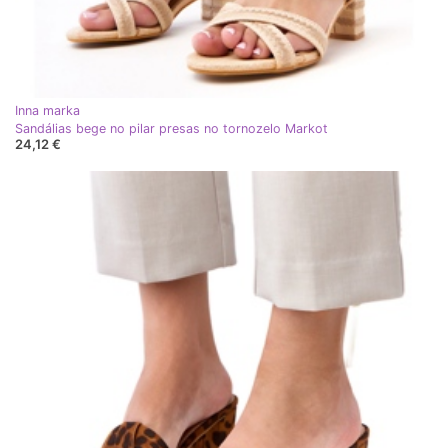
Inna marka
Sandálias bege no pilar presas no tornozelo Markot
24,12 €