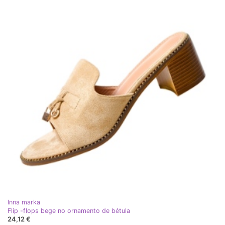
Inna marka
Flip -flops bege no ornamento de bétula
24,12 €