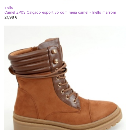
Inello
Camel ZP03 Calçado esportivo com meia camel - Inello marrom
21,98 €