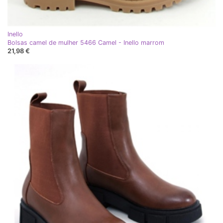
Inello
Bolsas camel de mulher 5466 Camel - Inello marrom
21,98 €