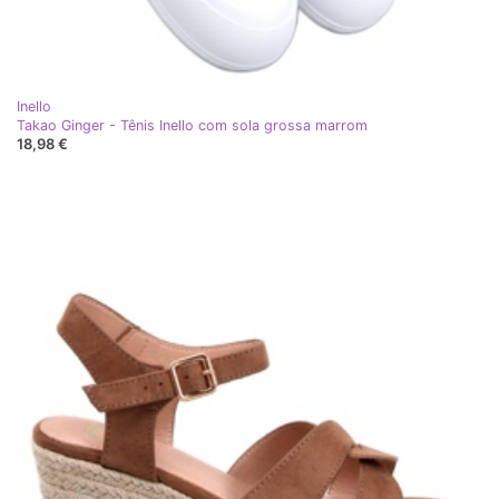
Inello
Takao Ginger - Tênis Inello com sola grossa marrom
18,98 €