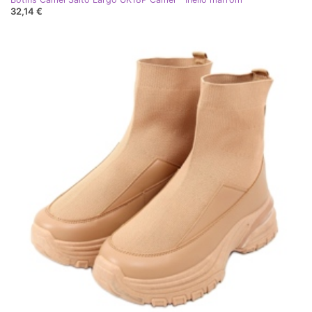
32,14 €