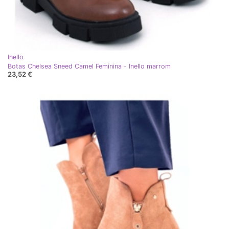
Inello
Botas Chelsea Sneed Camel Feminina - Inello marrom
23,52 €