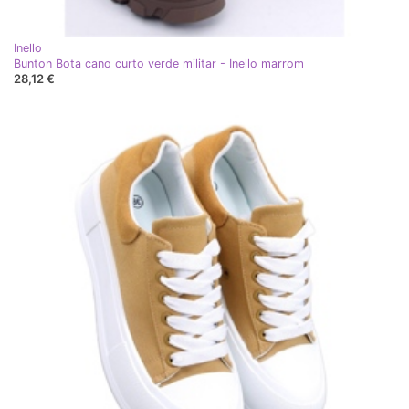
Inello
Bunton Bota cano curto verde militar - Inello marrom
28,12 €