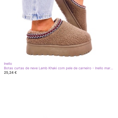
Inello
Botas curtas de neve Lamb Khaki com pele de carneiro - Inello marrom
25,24 €