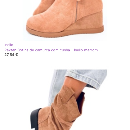
Inello
Paxten Botins de camurça com cunha - Inello marrom
27,54 €