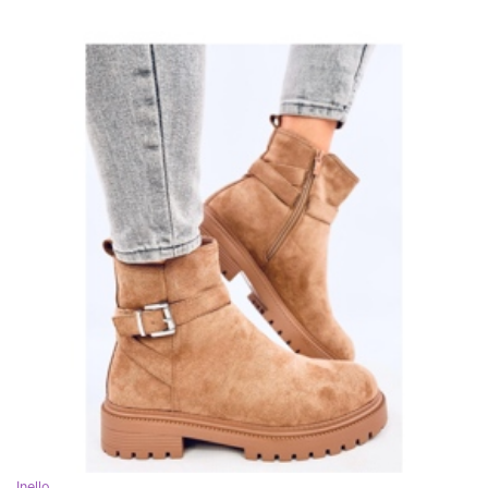
Inello