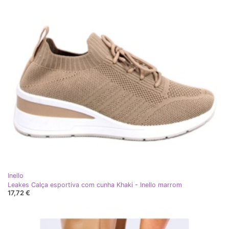
Inello
Leakes Calça esportiva com cunha Khaki - Inello marrom
17,72 €