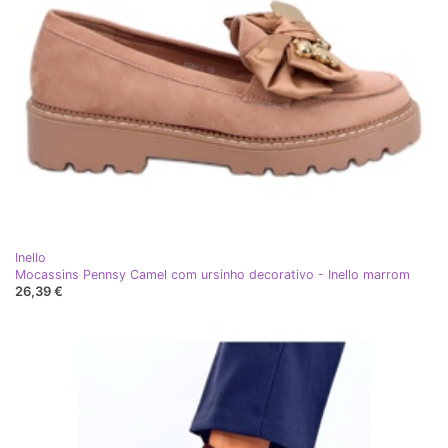
Inello
Mocassins Pennsy Camel com ursinho decorativo - Inello marrom
26,39 €