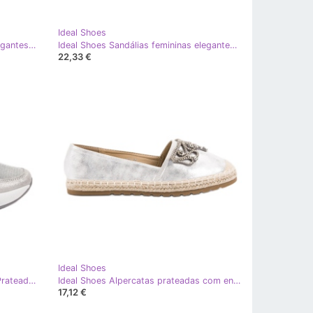
Ideal Shoes
Ideal Shoes Sandálias de cunha elegantes cinza
Ideal Shoes Sandálias femininas elegantes cinza
22,33 €
Ideal Shoes
Ideal Shoes Calçados Esportivos Prateados cinza
Ideal Shoes Alpercatas prateadas com enfeites cinza
17,12 €