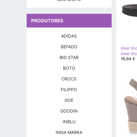
PRODUTORES
ADIDAS
BEFADO
Ideal Sh
BIG STAR
16,64 €
BOTO
CROCS
FILIPPO
GOE
GOODIN
INBLU
INNA MARKA