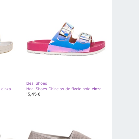
Ideal Shoes
 cinza
Ideal Shoes Chinelos de fivela holo cinza
15,45 €