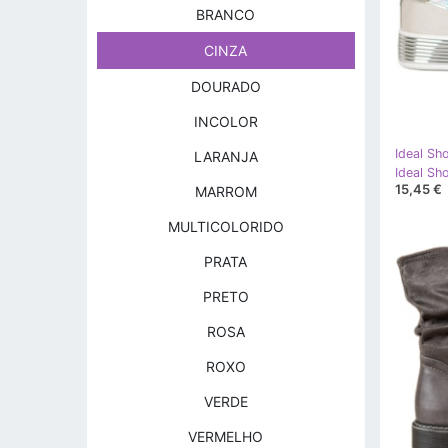
BRANCO
CINZA
DOURADO
INCOLOR
Ideal Sh
LARANJA
Ideal Sh
15,45 €
MARROM
MULTICOLORIDO
PRATA
PRETO
ROSA
ROXO
VERDE
VERMELHO