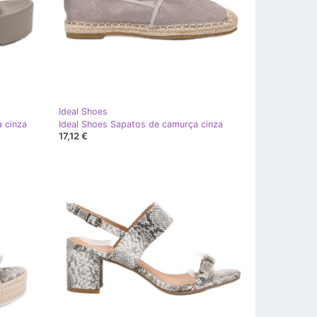
Ideal Shoes
a cinza
Ideal Shoes Sapatos de camurça cinza
17,12 €