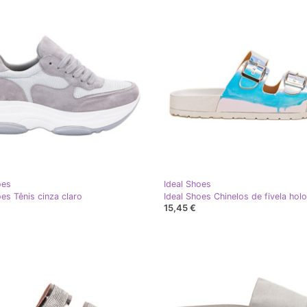
oes
Ideal Shoes
oes Tênis cinza claro
Ideal Shoes Chinelos de fivela holo
15,45 €