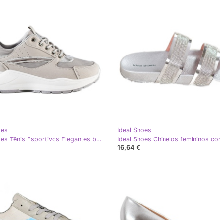
oes
Ideal Shoes
Ideal Shoes Tênis Esportivos Elegantes bege cinza
16,64 €