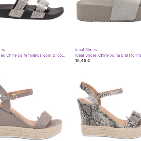
oes
Ideal Shoes
Ideal Shoes Chinelos femininos com zircônia cúbica cinza
Ideal Shoes Chinelos na plataform
15,45 €