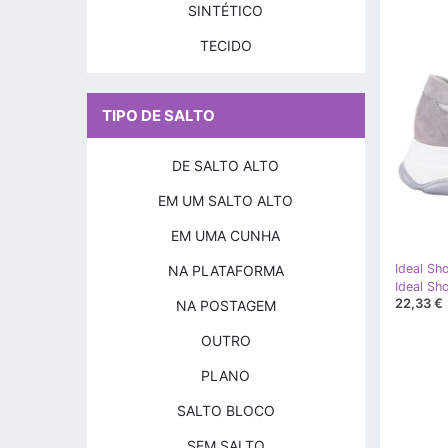
SINTÉTICO
TECIDO
TIPO DE SALTO
DE SALTO ALTO
EM UM SALTO ALTO
EM UMA CUNHA
Ideal Sh
NA PLATAFORMA
Ideal Sh
22,33 €
NA POSTAGEM
OUTRO
PLANO
SALTO BLOCO
SEM SALTO