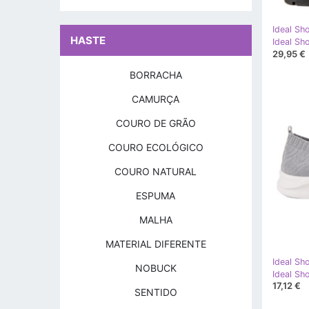
Ideal Sh
HASTE
29,95 €
BORRACHA
CAMURÇA
COURO DE GRÃO
COURO ECOLÓGICO
COURO NATURAL
ESPUMA
MALHA
MATERIAL DIFERENTE
Ideal Sh
NOBUCK
17,12 €
SENTIDO