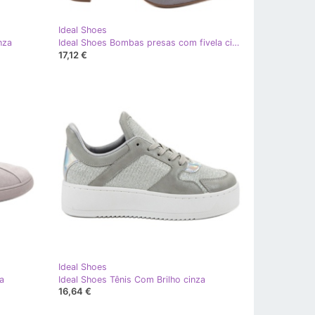
Ideal Shoes
nza
Ideal Shoes Bombas presas com fivela cinza
17,12 €
Ideal Shoes
a
Ideal Shoes Tênis Com Brilho cinza
16,64 €