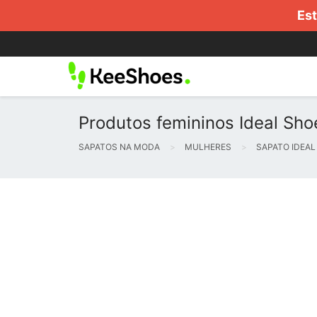
Est
Produtos femininos Ideal Sho
SAPATOS NA MODA
MULHERES
SAPATO IDEAL