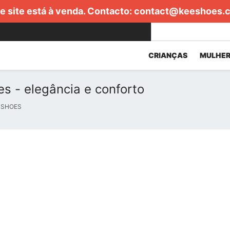
e site está à venda. Contacto:
contact@keeshoes.
CRIANÇAS
MULHER
es - elegância e conforto
 SHOES