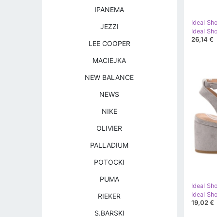
IPANEMA
Ideal Sh
JEZZI
26,14 €
LEE COOPER
MACIEJKA
NEW BALANCE
NEWS
NIKE
OLIVIER
PALLADIUM
POTOCKI
PUMA
Ideal Sh
RIEKER
19,02 €
S.BARSKI