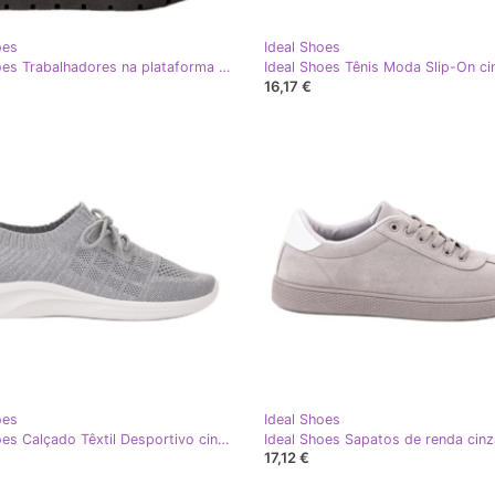
oes
Ideal Shoes
Ideal Shoes Trabalhadores na plataforma cinza
Ideal Shoes Tênis Moda Slip-On ci
16,17 €
oes
Ideal Shoes
Ideal Shoes Calçado Têxtil Desportivo cinza
Ideal Shoes Sapatos de renda cinz
17,12 €