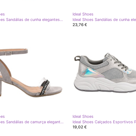
oes
Ideal Shoes
Ideal Shoes Sandálias de cunha elegantes cinza
23,76 €
oes
Ideal Shoes
Ideal Shoes Sandálias de camurça elegantes cinza
19,02 €