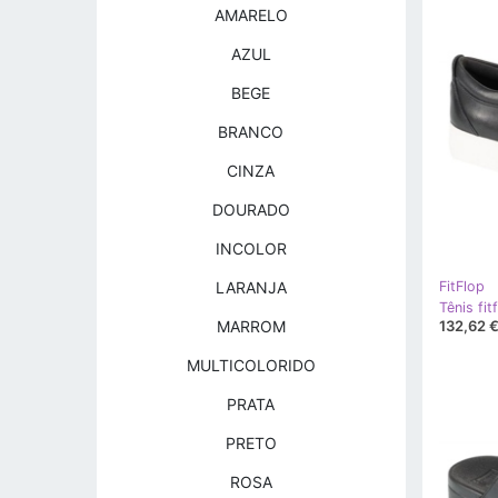
AMARELO
AZUL
BEGE
BRANCO
CINZA
DOURADO
INCOLOR
LARANJA
FitFlop
Tênis fi
132,62 
MARROM
MULTICOLORIDO
PRATA
PRETO
ROSA