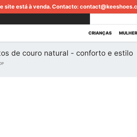
e site está à venda. Contacto:
contact@keeshoes.
CRIANÇAS
MULHER
os de couro natural - conforto e estilo
OP