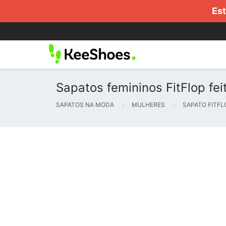
Est
Sapatos femininos FitFlop feit
SAPATOS NA MODA
MULHERES
SAPATO FITFL