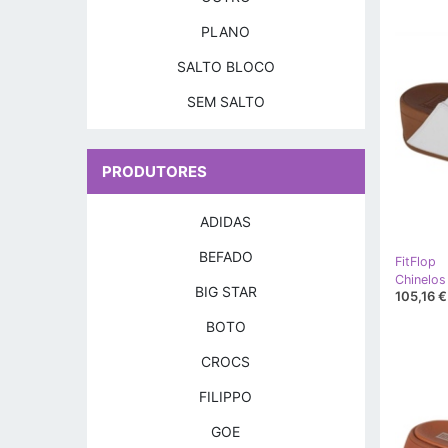
PLANO
SALTO BLOCO
SEM SALTO
PRODUTORES
ADIDAS
BEFADO
FitFlop
Chinelos
BIG STAR
105,16 €
BOTO
CROCS
FILIPPO
GOE