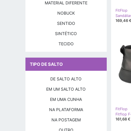
MATERIAL DIFERENTE
FitFlop
NOBUCK
169,46 
SENTIDO
SINTÉTICO
TECIDO
TIPO DE SALTO
DE SALTO ALTO
EM UM SALTO ALTO
EM UMA CUNHA
FitFlop
NA PLATAFORMA
161,68 €
NA POSTAGEM
OUTRO