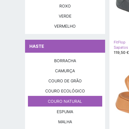
ROXO
VERDE
VERMELHO
FitFlop
HASTE
Sapatos 
119,50 €
BORRACHA
CAMURÇA
COURO DE GRÃO
COURO ECOLÓGICO
COURO NATURAL
ESPUMA
MALHA