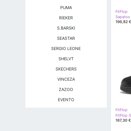
PUMA
FitFlop
Sapatos
RIEKER
196,82 
S.BARSKI
SEASTAR
SERGIO LEONE
SHELVT
SKECHERS
VINCEZA
ZAZOO
EVENTO
FitFlop
167,30 €