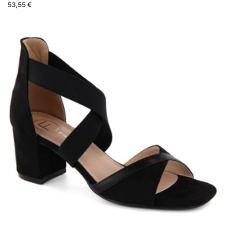
53,55 €