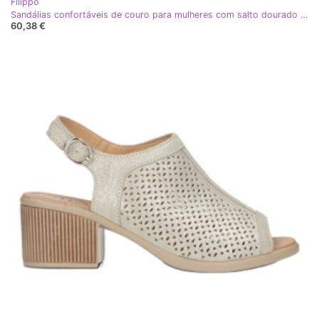
Filippo
Sandálias confortáveis ​​de couro para mulheres com salto dourado Filippo DS4475
60,38 €