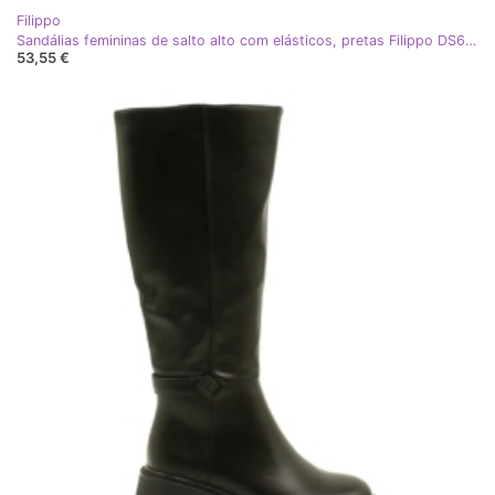
Filippo
Sandálias femininas de salto alto com elásticos, pretas Filippo DS6262 preto
53,55 €