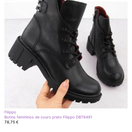
Filippo
Botins femininos de couro preto Filippo DBT6491
78,75 €