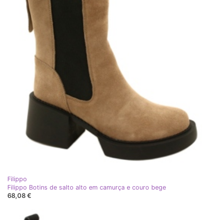
Filippo
Filippo Botins de salto alto em camurça e couro bege
68,08 €