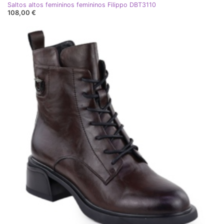
Saltos altos femininos femininos Filippo DBT3110
108,00 €