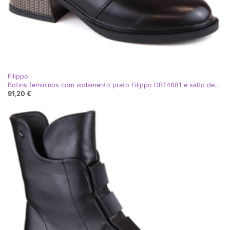
Filippo
Botins femininos com isolamento preto Filippo DBT4881 e salto decorativo preto
91,20 €