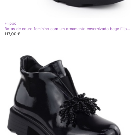
Filippo
Botas de couro feminino com um ornamento envernizado bege filippo dbt6370
117,00 €