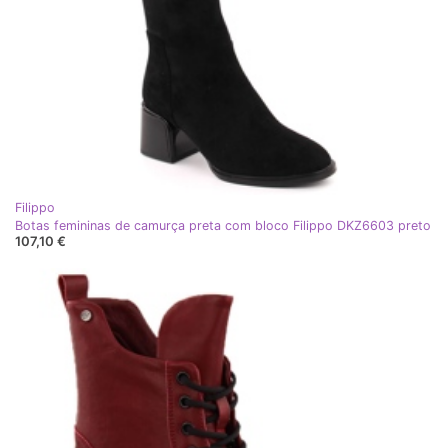
Filippo
Botas femininas de camurça preta com bloco Filippo DKZ6603 preto
107,10 €