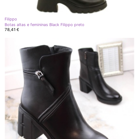
Filippo
Botas altas e femininas Black Filippo preto
78,41 €