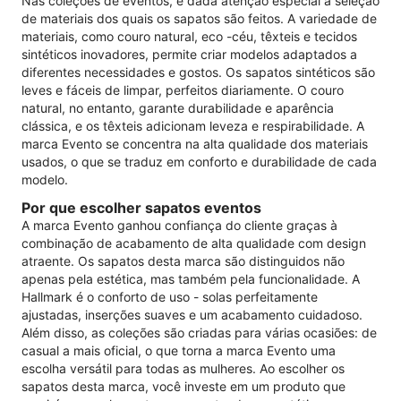
Nas coleções de eventos, é dada atenção especial à seleção
de materiais dos quais os sapatos são feitos. A variedade de
materiais, como couro natural, eco -céu, têxteis e tecidos
sintéticos inovadores, permite criar modelos adaptados a
diferentes necessidades e gostos. Os sapatos sintéticos são
leves e fáceis de limpar, perfeitos diariamente. O couro
natural, no entanto, garante durabilidade e aparência
clássica, e os têxteis adicionam leveza e respirabilidade. A
marca Evento se concentra na alta qualidade dos materiais
usados, o que se traduz em conforto e durabilidade de cada
modelo.
Por que escolher sapatos eventos
A marca Evento ganhou confiança do cliente graças à
combinação de acabamento de alta qualidade com design
atraente. Os sapatos desta marca são distinguidos não
apenas pela estética, mas também pela funcionalidade. A
Hallmark é o conforto de uso - solas perfeitamente
ajustadas, inserções suaves e um acabamento cuidadoso.
Além disso, as coleções são criadas para várias ocasiões: de
casual a mais oficial, o que torna a marca Evento uma
escolha versátil para todas as mulheres. Ao escolher os
sapatos desta marca, você investe em um produto que