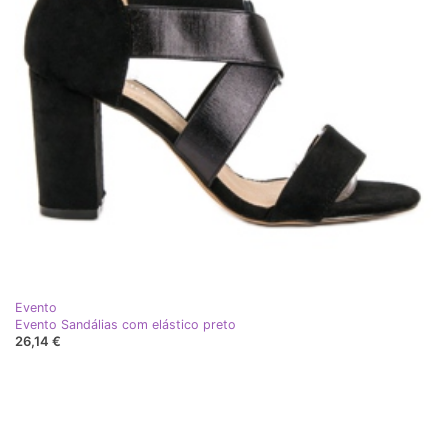
Evento
Evento Sandálias com elástico preto
26,14 €