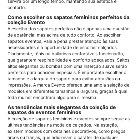
servirá por um longo tempo, mantendo sua estética e
conforto.
Como escolher os sapatos femininos perfeitos da
coleção Evento
A escolha dos sapatos perfeitos não é apenas uma questão
de aparência, mas acima de tudo conforto. Ao escolher
sapatos eventos, vale a pena prestar atenção às suas
necessidades e à oportunidade de escolher calçados.
Diariamente, tênis ou bailarinas confortáveis ​​funcionarão,
que garantem respirabilidade e conforto adequados. Saltos
altos elegantes ou bombas com uma inserção suave serão
perfeitos para ocasiões especiais. É importante escolher o
tamanho e a largura do sapato para evitar abrasões ou
impressões. A marca Evento oferece uma ampla seleção de
modelos em diferentes tamanhos e larguras, graças à qual
toda mulher encontrará algo para si mesma.
As tendências mais elegantes da coleção de
sapatos de eventos femininos
A coleção de sapatos femininos e eventos sempre segue as
últimas tendências na moda de calçados. Na estação,
existem modelos com detalhes decorativos, como pregos,
arcos ou franjas, que adicionam o caráter de qualquer