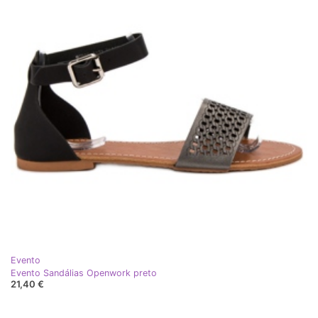
Evento
Evento Sandálias Openwork preto
21,40 €