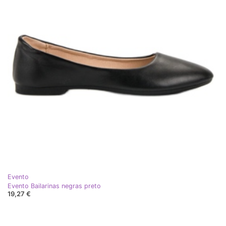
Evento
Evento Bailarinas negras preto
19,27 €