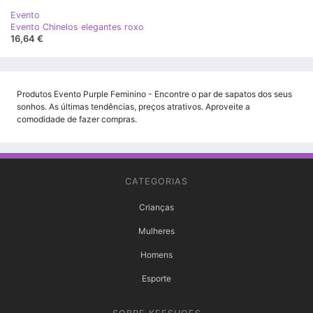
Evento
Evento Chinelos elegantes roxo
16,64 €
Produtos Evento Purple Feminino - Encontre o par de sapatos dos seus
sonhos. As últimas tendências, preços atrativos. Aproveite a
comodidade de fazer compras.
CATEGORIAS
Crianças
Mulheres
Homens
Esporte