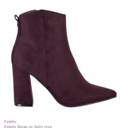
Evento
Evento Botas no Spitz roxo