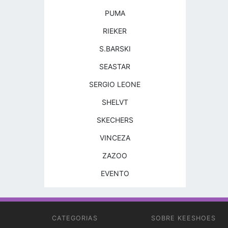
PUMA
RIEKER
S.BARSKI
SEASTAR
SERGIO LEONE
SHELVT
SKECHERS
VINCEZA
ZAZOO
EVENTO
CATEGORIAS
SOBRE KEESHOES