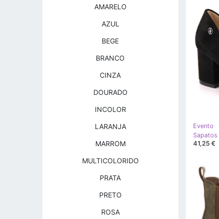
AMARELO
AZUL
BEGE
BRANCO
CINZA
DOURADO
INCOLOR
LARANJA
Evento
41,25 €
MARROM
MULTICOLORIDO
PRATA
PRETO
ROSA