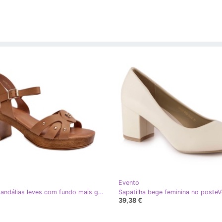
Evento
Evento Sandálias leves com fundo mais grosso, marrom
39,38 €