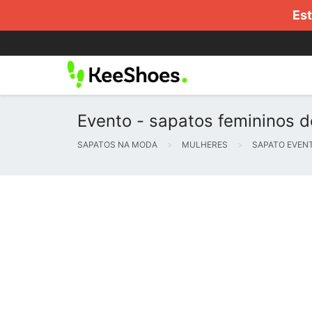
Est
Evento - sapatos femininos de
SAPATOS NA MODA
MULHERES
SAPATO EVEN