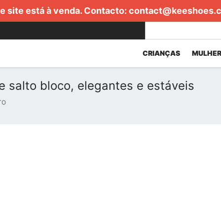
e site está à venda. Contacto:
contact@keeshoes.
CRIANÇAS
MULHER
 salto bloco, elegantes e estáveis
TO