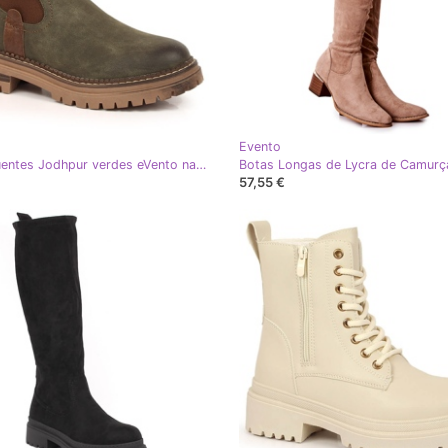
Evento
Botas quentes Jodhpur verdes eVento na plataforma
57,55 €