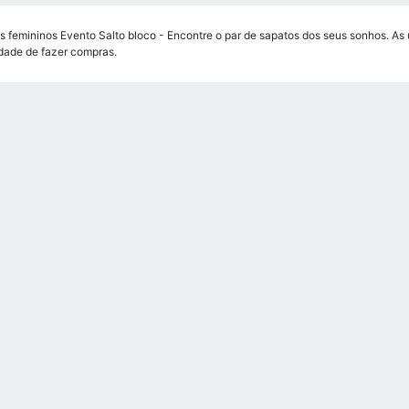
s femininos Evento Salto bloco - Encontre o par de sapatos dos seus sonhos. As ú
ade de fazer compras.