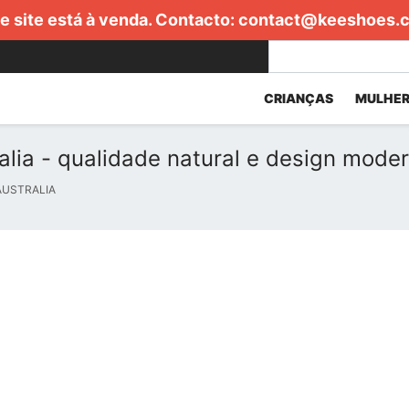
e site está à venda. Contacto:
contact@keeshoes.
CRIANÇAS
MULHER
lia - qualidade natural e design mode
AUSTRALIA