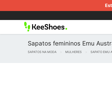
Est
Sapatos femininos Emu Austra
SAPATOS NA MODA
MULHERES
SAPATO EMU 