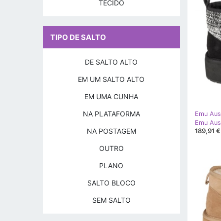
TECIDO
TIPO DE SALTO
DE SALTO ALTO
EM UM SALTO ALTO
EM UMA CUNHA
NA PLATAFORMA
Emu Aust
NA POSTAGEM
189,91 €
OUTRO
PLANO
SALTO BLOCO
SEM SALTO