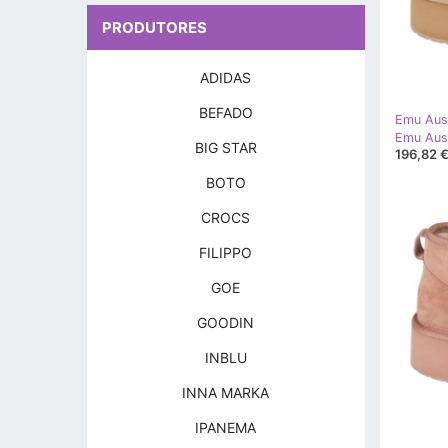
PRODUTORES
ADIDAS
BEFADO
Emu Aust
BIG STAR
196,82 
BOTO
CROCS
FILIPPO
GOE
GOODIN
INBLU
INNA MARKA
IPANEMA