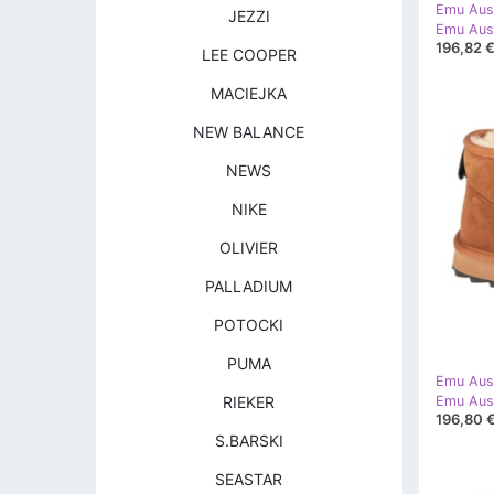
Emu Aust
JEZZI
196,82 
LEE COOPER
MACIEJKA
NEW BALANCE
NEWS
NIKE
OLIVIER
PALLADIUM
POTOCKI
PUMA
Emu Aust
RIEKER
196,80 
S.BARSKI
SEASTAR