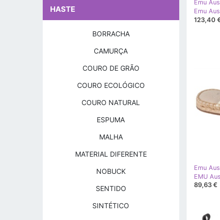
Emu Aust
HASTE
123,40 
BORRACHA
CAMURÇA
COURO DE GRÃO
COURO ECOLÓGICO
COURO NATURAL
ESPUMA
MALHA
MATERIAL DIFERENTE
Emu Aust
NOBUCK
89,63 €
SENTIDO
SINTÉTICO