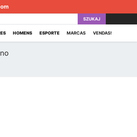
com
SZUKAJ
ES
HOMENS
ESPORTE
MARCAS
VENDAS!
rno