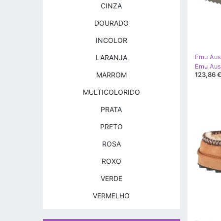
CINZA
DOURADO
INCOLOR
LARANJA
Emu Aust
123,86 
MARROM
MULTICOLORIDO
PRATA
PRETO
ROSA
ROXO
VERDE
VERMELHO