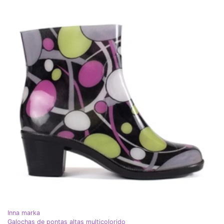
Inna marka
Galochas de pontas altas multicolorido