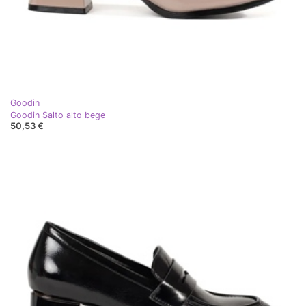
Goodin
Goodin Salto alto bege
50,53 €