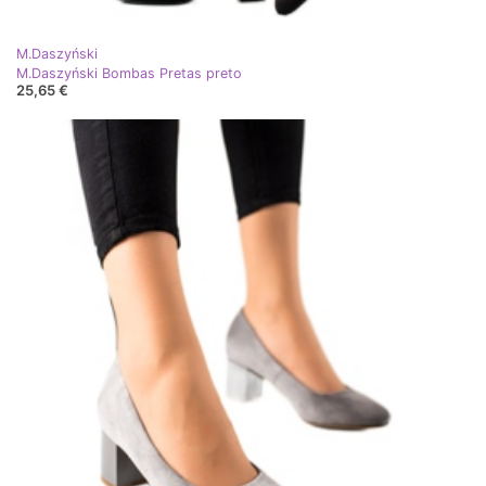
M.Daszyński
M.Daszyński Bombas Pretas preto
25,65 €