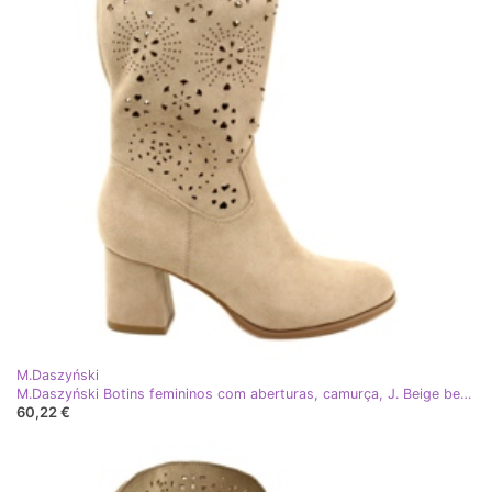
M.Daszyński
M.Daszyński Botins femininos com aberturas, camurça, J. Beige bege
60,22 €