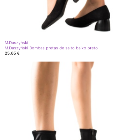
M.Daszyński
M.Daszyński Bombas pretas de salto baixo preto
25,65 €