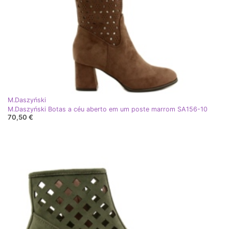
M.Daszyński
M.Daszyński Botas a céu aberto em um poste marrom SA156-10
70,50 €