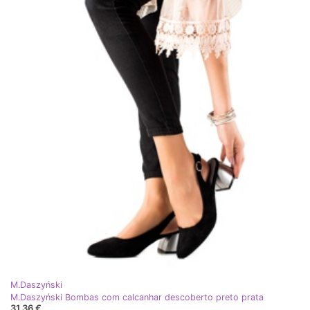
M.Daszyński
M.Daszyński Bombas com calcanhar descoberto preto prata
31,36 €