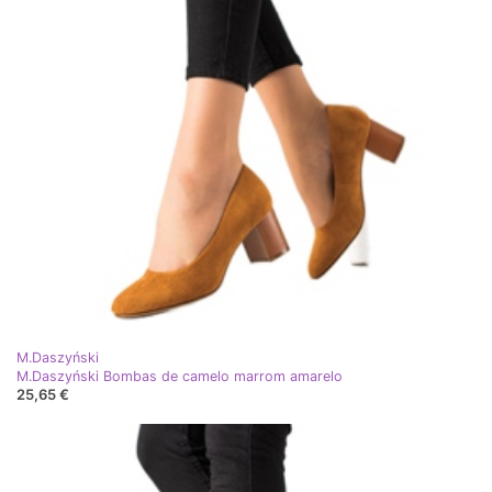
M.Daszyński
M.Daszyński Bombas de camelo marrom amarelo
25,65 €