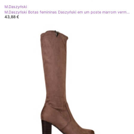
M.Daszyński
M.Daszyński Botas femininas Daszyński em um poste marrom vermelho
43,88 €