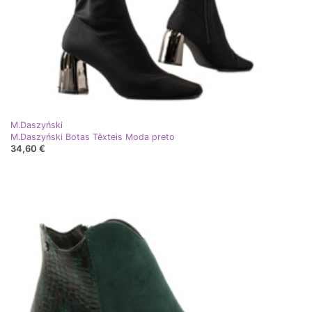
M.Daszyński
M.Daszyński Botas Têxteis Moda preto
34,60 €