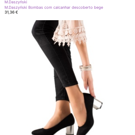
M.Daszyński
M.Daszyński Bombas com calcanhar descoberto bege
31,36 €