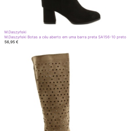
M.Daszyński
M.Daszyński Botas a céu aberto em uma barra preta SA156-10 preto
56,95 €