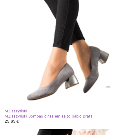
M.Daszyński
M.Daszyński Bombas cinza em salto baixo prata
25,65 €