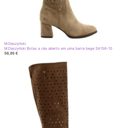
M.Daszyński
M.Daszyński Botas a céu aberto em uma barra bege SA156-10
56,95 €