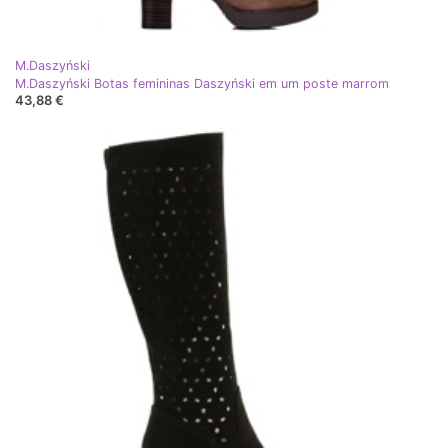
M.Daszyński
M.Daszyński Botas femininas Daszyński em um poste marrom
43,88 €