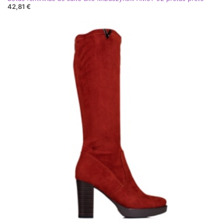
42,81 €