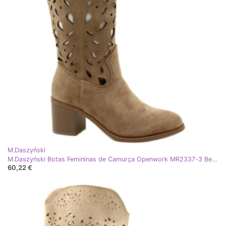
M.Daszyński
M.Daszyński Botas Femininas de Camurça Openwork MR2337-3 Bege
60,22 €