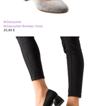
M.Daszyński
M.Daszyński Bombas Cinza
25,65 €