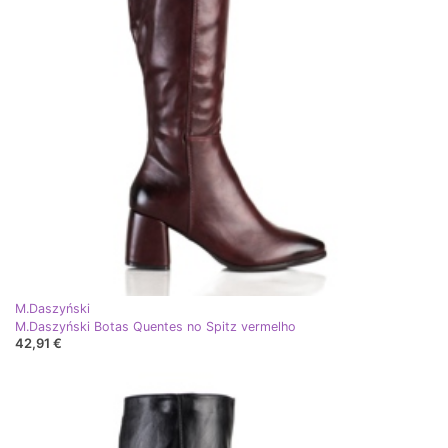
M.Daszyński
M.Daszyński Botas Quentes no Spitz vermelho
42,91 €