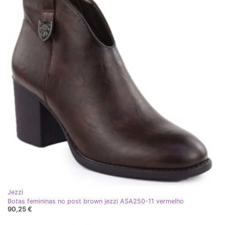
Jezzi
Botas femininas no post brown jezzi ASA250-11 vermelho
90,25 €