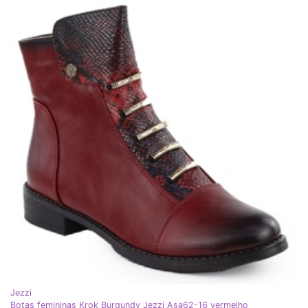
Jezzi
Botas femininas Krok Burgundy Jezzi Asa62-16 vermelho