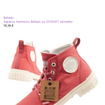
Befado
Sapatos femininos Befado pu 551D007 vermelho
15,16 €