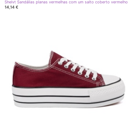
Shelvt Sandálias planas vermelhas com um salto coberto vermelho
14,14 €