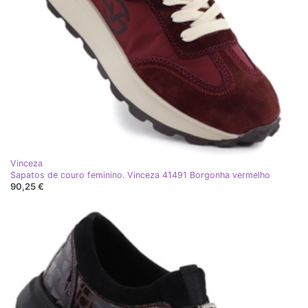
Vinceza
Sapatos de couro feminino. Vinceza 41491 Borgonha vermelho
90,25 €