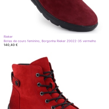
Rieker
Botas de couro feminino, Borgonha Rieker Z0022-35 vermelho
140,40 €