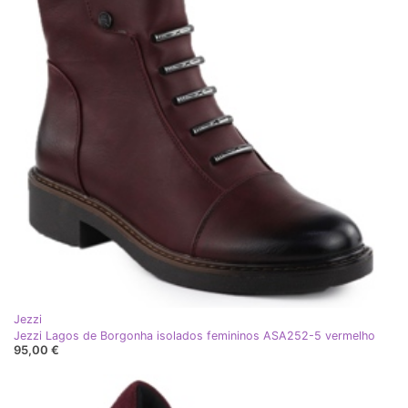
Jezzi
Jezzi Lagos de Borgonha isolados femininos ASA252-5 vermelho
95,00 €