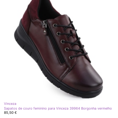
Vinceza
Sapatos de couro feminino para Vinceza 39964 Borgonha vermelho
85,50 €