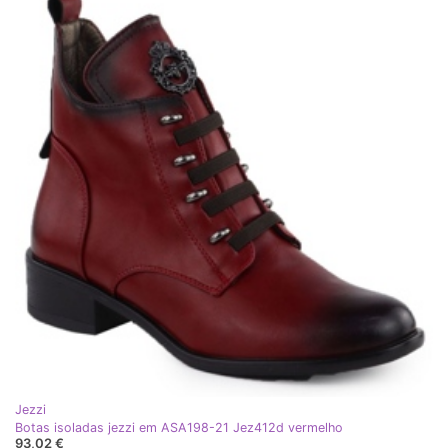
Jezzi
Botas isoladas jezzi em ASA198-21 Jez412d vermelho
93,02 €