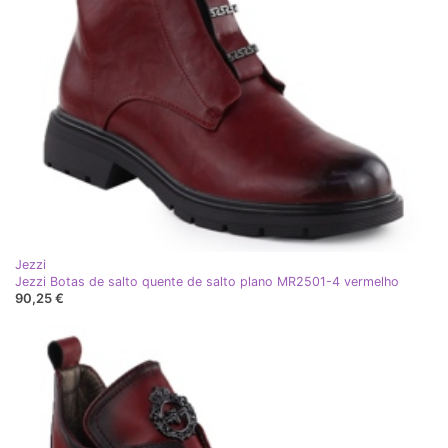
Jezzi
Jezzi Botas de salto quente de salto plano MR2501-4 vermelho
90,25 €