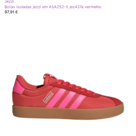
Jezzi
Botas isoladas jezzi em ASA252-5 jez437a vermelho
97,91 €