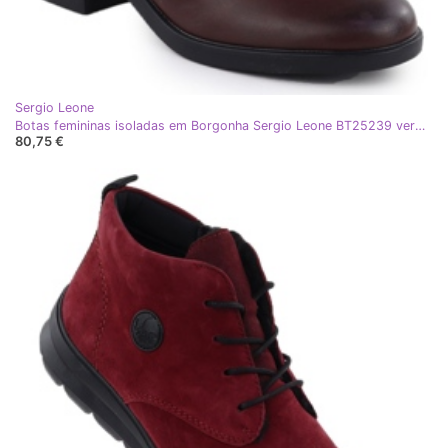
Sergio Leone
Botas femininas isoladas em Borgonha Sergio Leone BT25239 vermelho
80,75 €