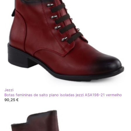
Jezzi
Botas femininas de salto plano isoladas jezzi ASA198-21 vermelho
90,25 €