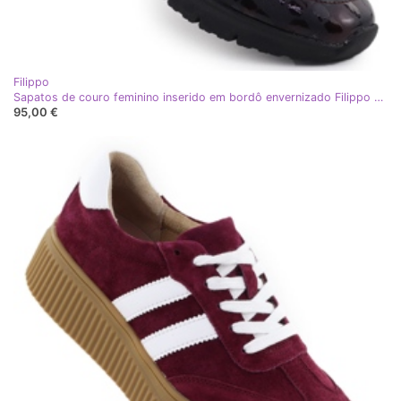
Filippo
Sapatos de couro feminino inserido em bordô envernizado Filippo DP7117 vermelho
95,00 €