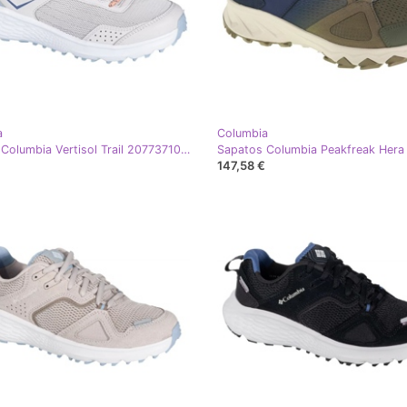
a
Columbia
Sapatos Columbia Vertisol Trail 2077371082 branco
147,58 €