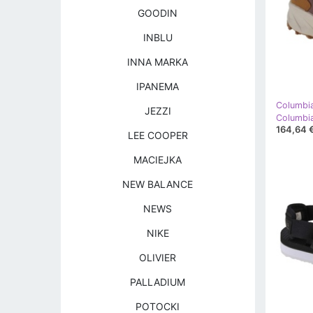
GOODIN
INBLU
INNA MARKA
IPANEMA
Columbi
JEZZI
164,64 
LEE COOPER
MACIEJKA
NEW BALANCE
NEWS
NIKE
OLIVIER
PALLADIUM
POTOCKI