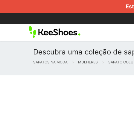
Est
Descubra uma coleção de sap
SAPATOS NA MODA
MULHERES
SAPATO COLU