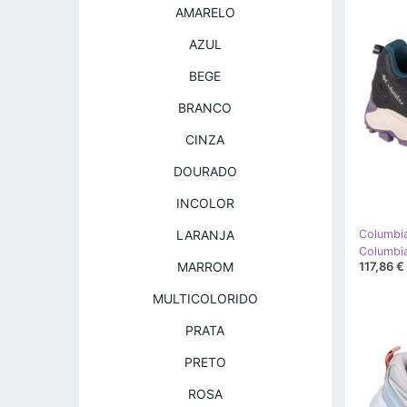
AMARELO
AZUL
BEGE
BRANCO
CINZA
DOURADO
INCOLOR
LARANJA
Columbi
117,86 €
MARROM
MULTICOLORIDO
PRATA
PRETO
ROSA