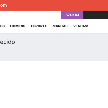
com
SZUKAJ
ES
HOMENS
ESPORTE
MARCAS
VENDAS!
tecido