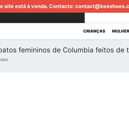
e site está à venda. Contacto:
contact@keeshoes.
CRIANÇAS
MULHER
atos femininos de Columbia feitos de 
MBIA