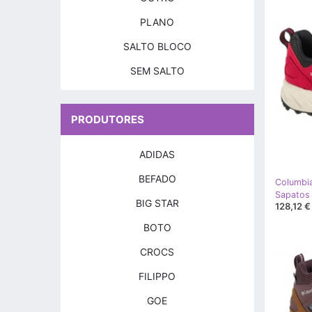
PLANO
SALTO BLOCO
SEM SALTO
PRODUTORES
ADIDAS
BEFADO
Columbi
BIG STAR
128,12 €
BOTO
CROCS
FILIPPO
GOE