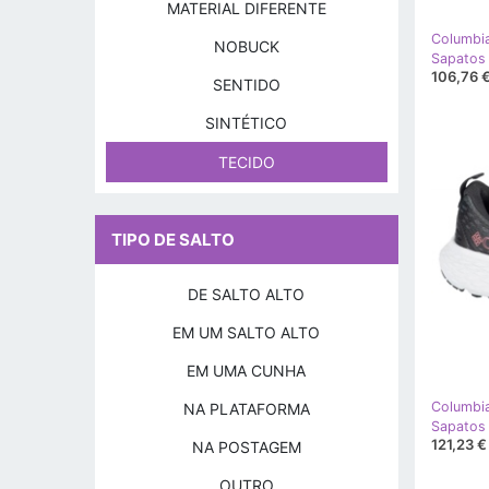
MATERIAL DIFERENTE
Columbi
NOBUCK
106,76 
SENTIDO
SINTÉTICO
TECIDO
TIPO DE SALTO
DE SALTO ALTO
EM UM SALTO ALTO
EM UMA CUNHA
Columbi
NA PLATAFORMA
121,23 €
NA POSTAGEM
OUTRO