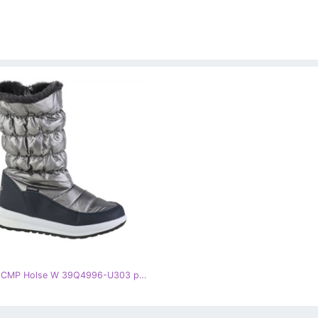
Sapatos CMP Holse W 39Q4996-U303 prata