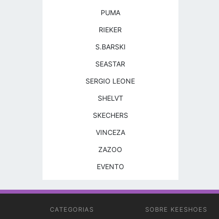
PUMA
RIEKER
S.BARSKI
SEASTAR
SERGIO LEONE
SHELVT
SKECHERS
VINCEZA
ZAZOO
EVENTO
CATEGORIAS
SOBRE KEESHOES