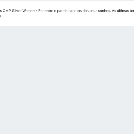
s CMP Silver Women - Encontre o par de sapatos dos seus sonhos. As últimas ten
s.