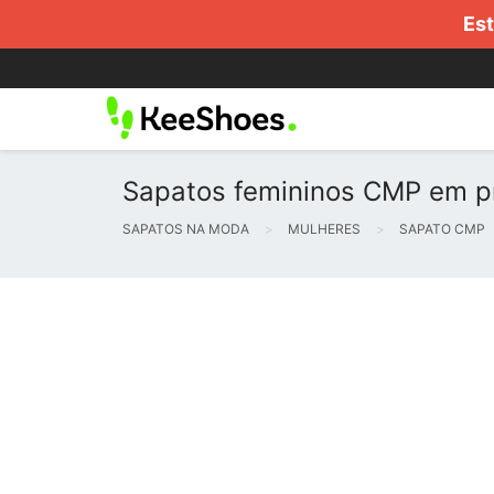
Est
Sapatos femininos CMP em pr
SAPATOS NA MODA
MULHERES
SAPATO CMP