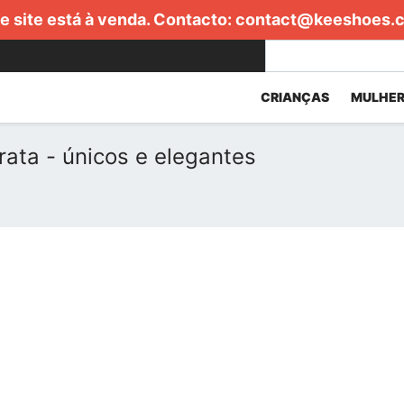
e site está à venda. Contacto:
contact@keeshoes.
CRIANÇAS
MULHER
ata - únicos e elegantes