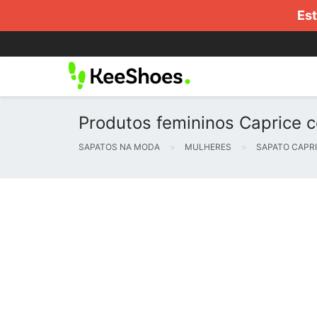
Est
Produtos femininos Caprice 
SAPATOS NA MODA
MULHERES
SAPATO CAPR