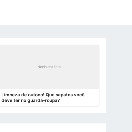
Nenhuma foto
Limpeza de outono! Que sapatos você
deve ter no guarda-roupa?