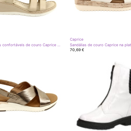
Caprice
Sandálias confortáveis ​​de couro Caprice 28152-28 443 Bege
70,69 €