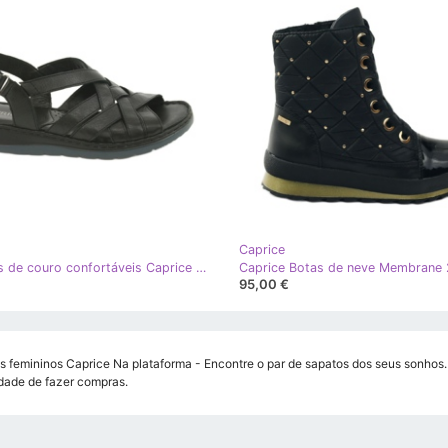
Caprice
Sandálias de couro confortáveis ​​Caprice 28152 preto
95,00 €
s femininos Caprice Na plataforma - Encontre o par de sapatos dos seus sonhos. 
ade de fazer compras.