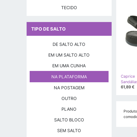
TECIDO
TIPO DE SALTO
DE SALTO ALTO
EM UM SALTO ALTO
EM UMA CUNHA
Caprice
NA PLATAFORMA
61,89 €
NA POSTAGEM
OUTRO
PLANO
Produto
comodid
SALTO BLOCO
SEM SALTO