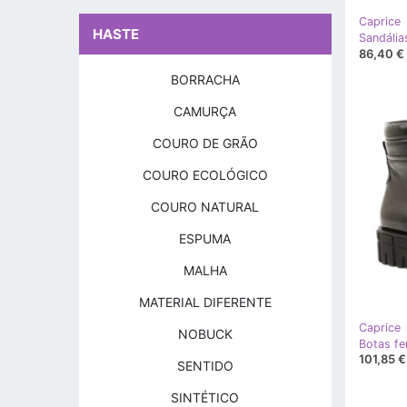
Caprice
HASTE
86,40 €
BORRACHA
CAMURÇA
COURO DE GRÃO
COURO ECOLÓGICO
COURO NATURAL
ESPUMA
MALHA
MATERIAL DIFERENTE
Caprice
NOBUCK
101,85 €
SENTIDO
SINTÉTICO