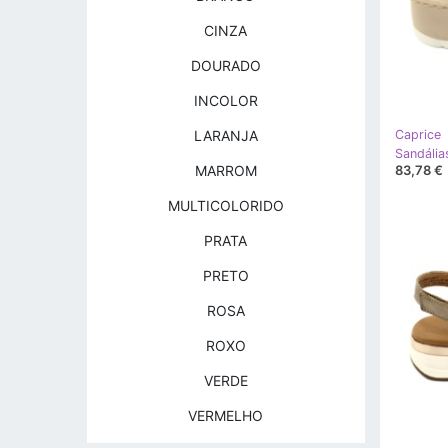
CINZA
DOURADO
INCOLOR
LARANJA
Caprice
83,78 €
MARROM
MULTICOLORIDO
PRATA
PRETO
ROSA
ROXO
VERDE
VERMELHO