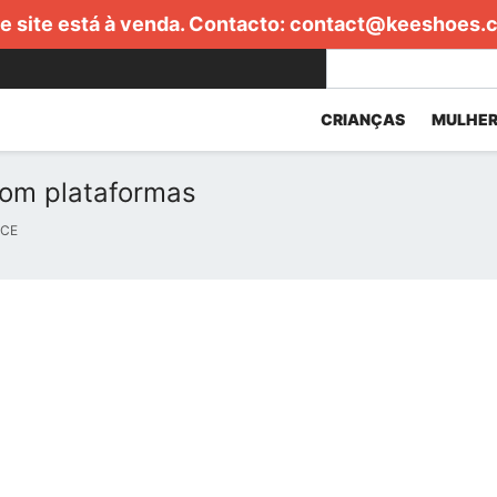
e site está à venda. Contacto:
contact@keeshoes.
CRIANÇAS
MULHER
com plataformas
ICE