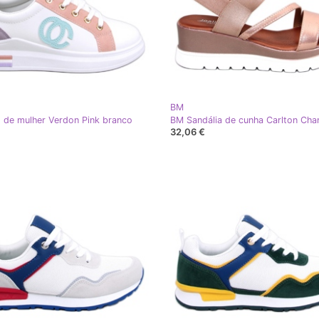
BM
 de mulher Verdon Pink branco
32,06 €