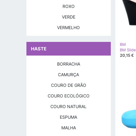
ROXO
VERDE
VERMELHO
BM
HASTE
20,15 €
BORRACHA
CAMURÇA
COURO DE GRÃO
COURO ECOLÓGICO
COURO NATURAL
ESPUMA
MALHA