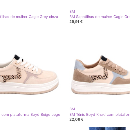
BM
ilhas de mulher Cagle Grey cinza
29,91 €
BM
 com plataforma Boyd Beige bege
BM Tênis Boyd Khaki com platafo
22,06 €