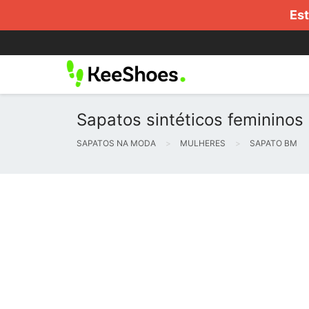
Est
Sapatos sintéticos feminino
SAPATOS NA MODA
MULHERES
SAPATO BM