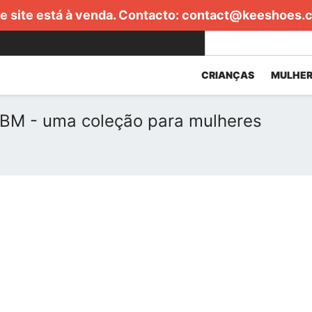
e site está à venda. Contacto:
contact@keeshoes.
CRIANÇAS
MULHER
s BM - uma coleção para mulheres