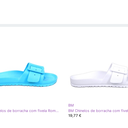
BM
BM Chinelos de borracha com fivela Romero L.BLUE azul
19,77 €