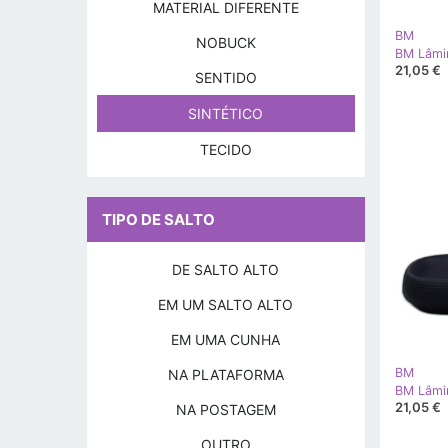
MATERIAL DIFERENTE
BM
NOBUCK
21,05 €
SENTIDO
SINTÉTICO
TECIDO
TIPO DE SALTO
DE SALTO ALTO
EM UM SALTO ALTO
EM UMA CUNHA
BM
NA PLATAFORMA
21,05 €
NA POSTAGEM
OUTRO