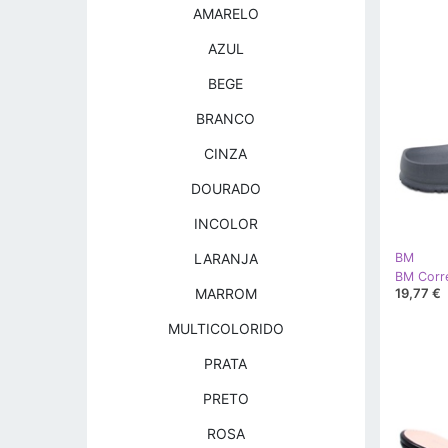
AMARELO
AZUL
BEGE
BRANCO
CINZA
DOURADO
INCOLOR
LARANJA
BM
19,77 €
MARROM
MULTICOLORIDO
PRATA
PRETO
ROSA