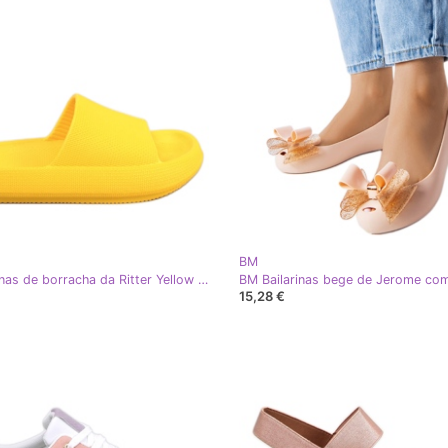
BM
BM Lâminas de borracha da Ritter Yellow amarelo
BM Bailarinas bege de Jerome com
15,28 €