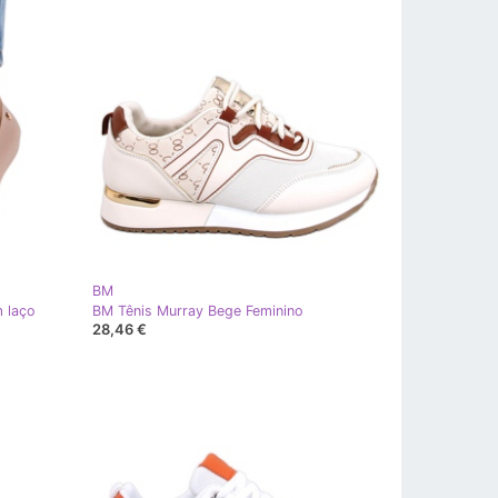
BM
 laço
BM Tênis Murray Bege Feminino
28,46 €