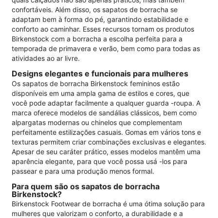
confortáveis. Além disso, os sapatos de borracha se
adaptam bem à forma do pé, garantindo estabilidade e
conforto ao caminhar. Esses recursos tornam os produtos
Birkenstock com a borracha a escolha perfeita para a
temporada de primavera e verão, bem como para todas as
atividades ao ar livre.
Designs elegantes e funcionais para mulheres
Os sapatos de borracha Birkenstock femininos estão
disponíveis em uma ampla gama de estilos e cores, que
você pode adaptar facilmente a qualquer guarda -roupa. A
marca oferece modelos de sandálias clássicos, bem como
alpargatas modernas ou chinelos que complementam
perfeitamente estilizações casuais. Gomas em vários tons e
texturas permitem criar combinações exclusivas e elegantes.
Apesar de seu caráter prático, esses modelos mantêm uma
aparência elegante, para que você possa usá -los para
passear e para uma produção menos formal.
Para quem são os sapatos de borracha
Birkenstock?
Birkenstock Footwear de borracha é uma ótima solução para
mulheres que valorizam o conforto, a durabilidade e a