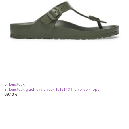
Birkenstock
Birkenstock gizeh eva unisex 1019143 flip verde -flops
89,10 €