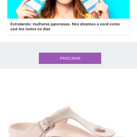
Estrelando: mulheres japonesas. Nós dizemos a você como
usá-los todos os dias
PROCURAR