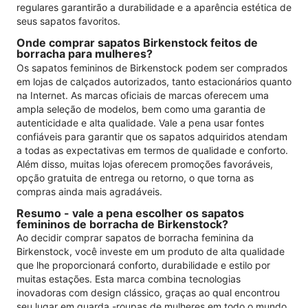
regulares garantirão a durabilidade e a aparência estética de
seus sapatos favoritos.
Onde comprar sapatos Birkenstock feitos de
borracha para mulheres?
Os sapatos femininos de Birkenstock podem ser comprados
em lojas de calçados autorizados, tanto estacionários quanto
na Internet. As marcas oficiais de marcas oferecem uma
ampla seleção de modelos, bem como uma garantia de
autenticidade e alta qualidade. Vale a pena usar fontes
confiáveis ​​para garantir que os sapatos adquiridos atendam
a todas as expectativas em termos de qualidade e conforto.
Além disso, muitas lojas oferecem promoções favoráveis,
opção gratuita de entrega ou retorno, o que torna as
compras ainda mais agradáveis.
Resumo - vale a pena escolher os sapatos
femininos de borracha de Birkenstock?
Ao decidir comprar sapatos de borracha feminina da
Birkenstock, você investe em um produto de alta qualidade
que lhe proporcionará conforto, durabilidade e estilo por
muitas estações. Esta marca combina tecnologias
inovadoras com design clássico, graças ao qual encontrou
seu lugar em guarda -roupas de mulheres em todo o mundo.