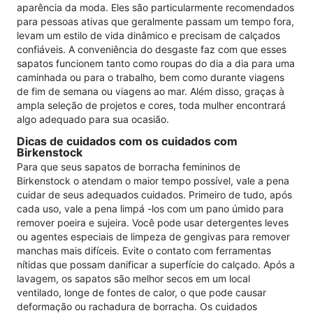
aparência da moda. Eles são particularmente recomendados
para pessoas ativas que geralmente passam um tempo fora,
levam um estilo de vida dinâmico e precisam de calçados
confiáveis. A conveniência do desgaste faz com que esses
sapatos funcionem tanto como roupas do dia a dia para uma
caminhada ou para o trabalho, bem como durante viagens
de fim de semana ou viagens ao mar. Além disso, graças à
ampla seleção de projetos e cores, toda mulher encontrará
algo adequado para sua ocasião.
Dicas de cuidados com os cuidados com
Birkenstock
Para que seus sapatos de borracha femininos de
Birkenstock o atendam o maior tempo possível, vale a pena
cuidar de seus adequados cuidados. Primeiro de tudo, após
cada uso, vale a pena limpá -los com um pano úmido para
remover poeira e sujeira. Você pode usar detergentes leves
ou agentes especiais de limpeza de gengivas para remover
manchas mais difíceis. Evite o contato com ferramentas
nítidas que possam danificar a superfície do calçado. Após a
lavagem, os sapatos são melhor secos em um local
ventilado, longe de fontes de calor, o que pode causar
deformação ou rachadura de borracha. Os cuidados