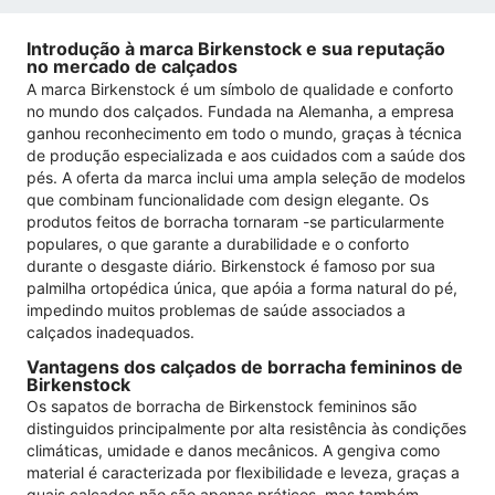
Introdução à marca Birkenstock e sua reputação
no mercado de calçados
A marca Birkenstock é um símbolo de qualidade e conforto
no mundo dos calçados. Fundada na Alemanha, a empresa
ganhou reconhecimento em todo o mundo, graças à técnica
de produção especializada e aos cuidados com a saúde dos
pés. A oferta da marca inclui uma ampla seleção de modelos
que combinam funcionalidade com design elegante. Os
produtos feitos de borracha tornaram -se particularmente
populares, o que garante a durabilidade e o conforto
durante o desgaste diário. Birkenstock é famoso por sua
palmilha ortopédica única, que apóia a forma natural do pé,
impedindo muitos problemas de saúde associados a
calçados inadequados.
Vantagens dos calçados de borracha femininos de
Birkenstock
Os sapatos de borracha de Birkenstock femininos são
distinguidos principalmente por alta resistência às condições
climáticas, umidade e danos mecânicos. A gengiva como
material é caracterizada por flexibilidade e leveza, graças a
quais calçados não são apenas práticos, mas também