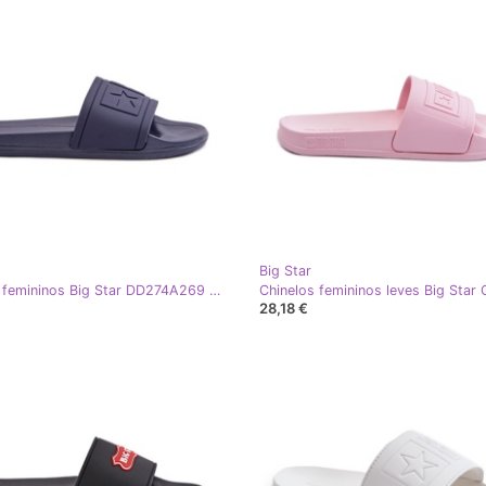
Big Star
Chinelos femininos Big Star DD274A269 Azul marinho
28,18 €