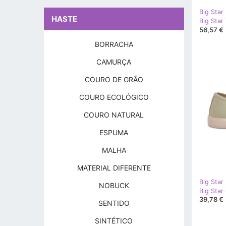
Big Star
HASTE
56,57 €
BORRACHA
CAMURÇA
COURO DE GRÃO
COURO ECOLÓGICO
COURO NATURAL
ESPUMA
MALHA
MATERIAL DIFERENTE
Big Star
NOBUCK
39,78 €
SENTIDO
SINTÉTICO