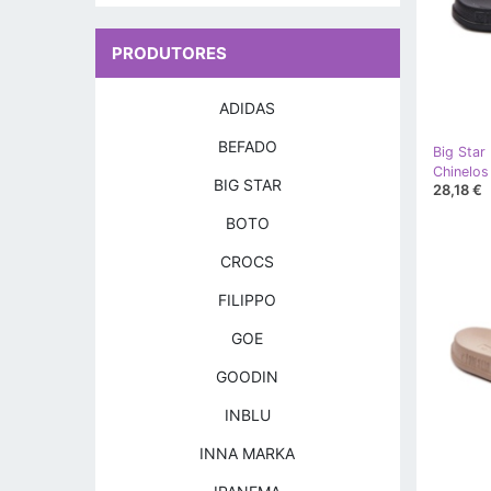
PRODUTORES
ADIDAS
BEFADO
Big Star
BIG STAR
28,18 €
BOTO
CROCS
FILIPPO
GOE
GOODIN
INBLU
INNA MARKA