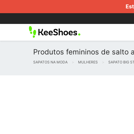
Est
Produtos femininos de salto a
SAPATOS NA MODA
MULHERES
SAPATO BIG S