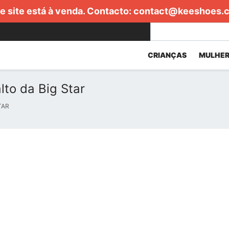
e site está à venda. Contacto:
contact@keeshoes.
CRIANÇAS
MULHER
lto da Big Star
TAR