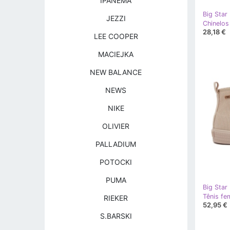
IPANEMA
Big Star
JEZZI
28,18 €
LEE COOPER
MACIEJKA
NEW BALANCE
NEWS
NIKE
OLIVIER
PALLADIUM
POTOCKI
PUMA
Big Star
RIEKER
52,95 €
S.BARSKI