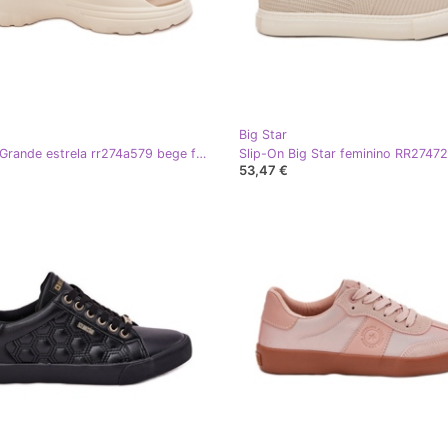
Big Star
Big Star Grande estrela rr274a579 bege feminina bege
53,47 €