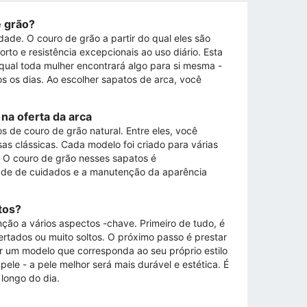
e grão?
ade. O couro de grão a partir do qual eles são
o e resistência excepcionais ao uso diário. Esta
qual toda mulher encontrará algo para si mesma -
os os dias. Ao escolher sapatos de arca, você
na oferta da arca
s de couro de grão natural. Entre eles, você
s clássicas. Cada modelo foi criado para várias
 O couro de grão nesses sapatos é
ade de cuidados e a manutenção da aparência
tos?
nção a vários aspectos -chave. Primeiro de tudo, é
rtados ou muito soltos. O próximo passo é prestar
r um modelo que corresponda ao seu próprio estilo
ele - a pele melhor será mais durável e estética. É
longo do dia.