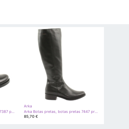
Arka
Arka Salto alto de couro feminino 7387 preto
Arka Botas pretas, botas pretas 7447 preto
85,70 €