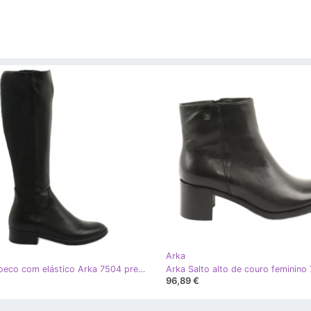
Arka
Botas Bioeco com elástico Arka 7504 preto
96,89 €