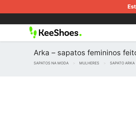
Est
Arka – sapatos femininos fei
SAPATOS NA MODA
MULHERES
SAPATO ARKA