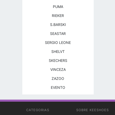
PUMA
RIEKER
S.BARSKI
SEASTAR
SERGIO LEONE
SHELVT
SKECHERS
VINCEZA
ZAZOO
EVENTO
CATEGORIAS
SOBRE KEESHOES