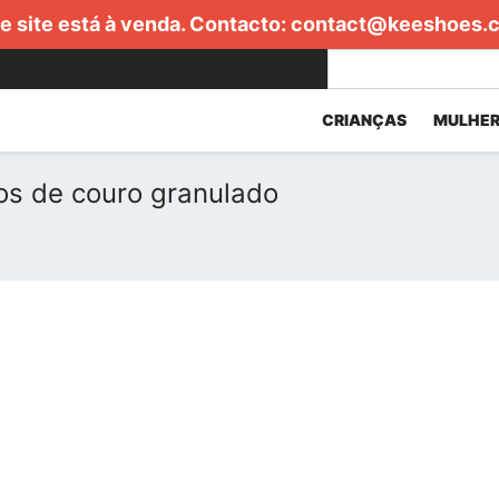
e site está à venda. Contacto:
contact@keeshoes.
CRIANÇAS
MULHER
tos de couro granulado