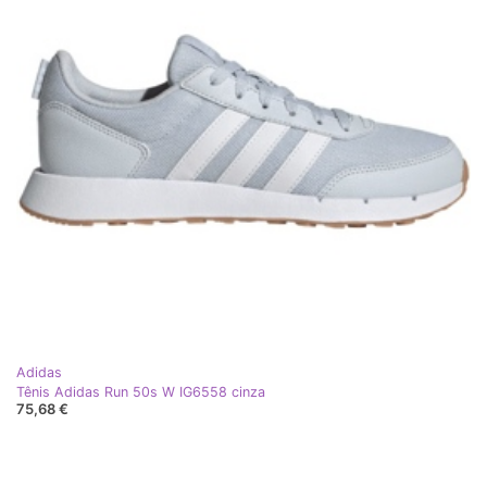
Adidas
Tênis Adidas Run 50s W IG6558 cinza
75,68 €