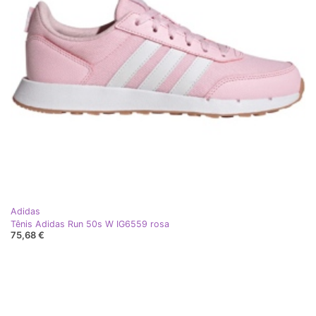
Adidas
Tênis Adidas Run 50s W IG6559 rosa
75,68 €