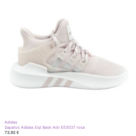
Adidas
Sapatos Adidas Eqt Bask Adv EE5037 rosa
73,92 €