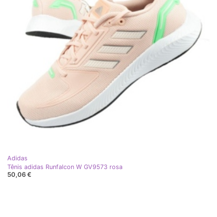
Adidas
Tênis adidas Runfalcon W GV9573 rosa
50,06 €