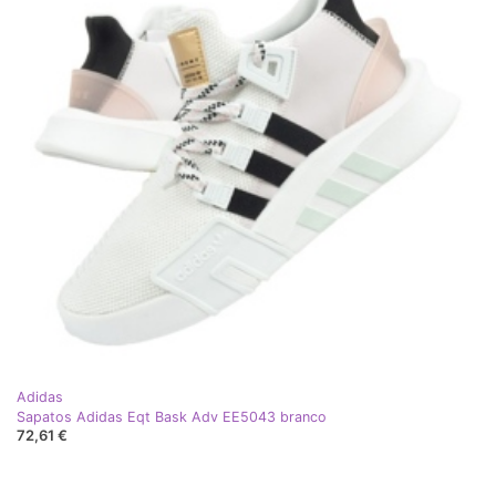
Adidas
Sapatos Adidas Eqt Bask Adv EE5043 branco
72,61 €