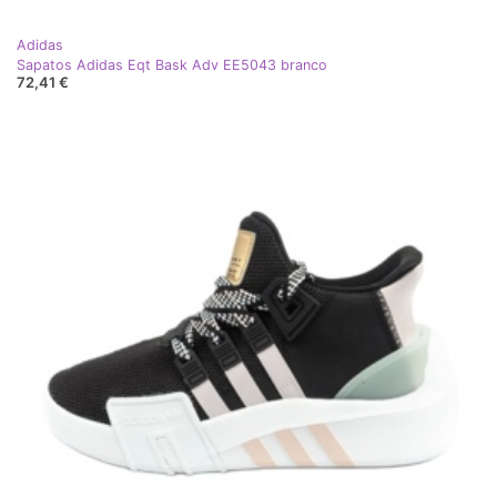
Adidas
Sapatos Adidas Eqt Bask Adv EE5043 branco
72,41 €