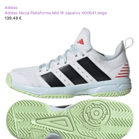
Adidas
Adidas Nizza Plataforma Mid W sapatos H00641 bege
139,48 €