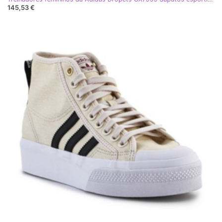
145,53 €