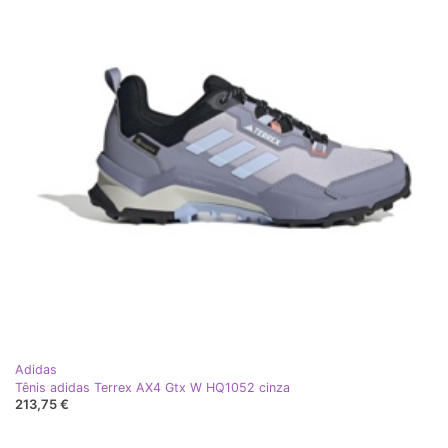
Adidas
Tênis adidas Terrex AX4 Gtx W HQ1052 cinza
213,75 €