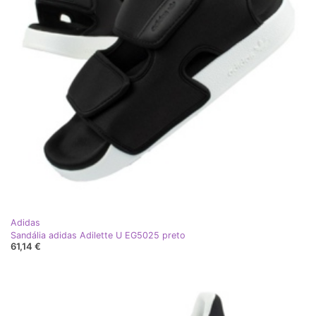
Adidas
Sandália adidas Adilette U EG5025 preto
61,14 €