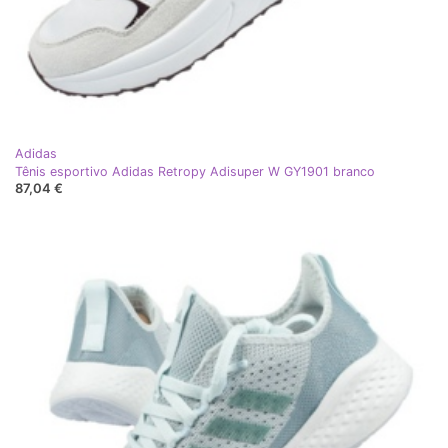
Adidas
Tênis esportivo Adidas Retropy Adisuper W GY1901 branco
87,04 €