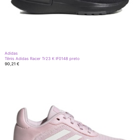
Adidas
Tênis Adidas Racer Tr23 K IF0148 preto
90,21 €