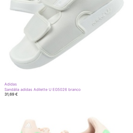
Adidas
Sandália adidas Adilette U EG5026 branco
31,69 €