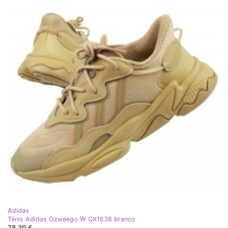
Adidas
Tênis Adidas Ozweego W GX1638 branco
78,30 €