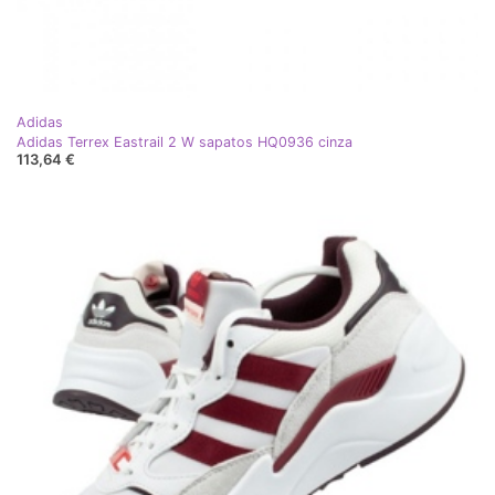
Adidas
Adidas Terrex Eastrail 2 W sapatos HQ0936 cinza
113,64 €