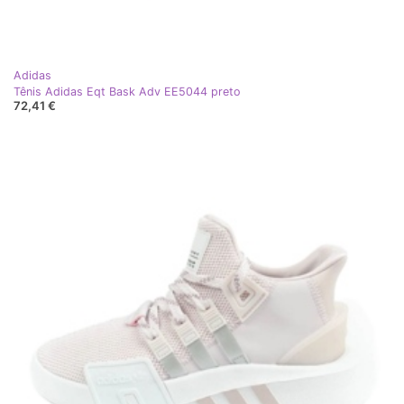
Adidas
Tênis Adidas Eqt Bask Adv EE5044 preto
72,41 €