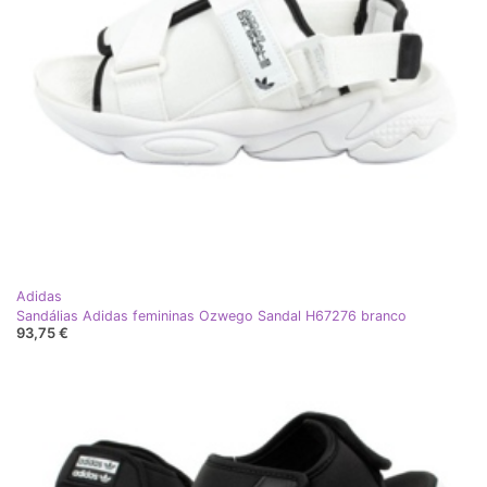
Adidas
Sandálias Adidas femininas Ozwego Sandal H67276 branco
93,75 €