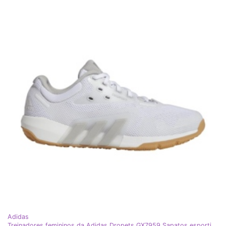
Adidas
Treinadores femininos da Adidas Dropets GX7959 Sapatos esportivos brancos