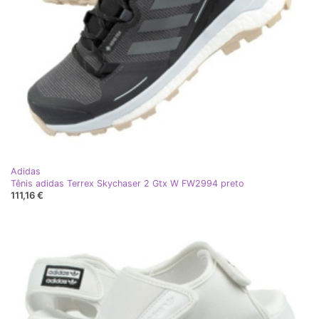
Adidas
Tênis adidas Terrex Skychaser 2 Gtx W FW2994 preto
111,16 €