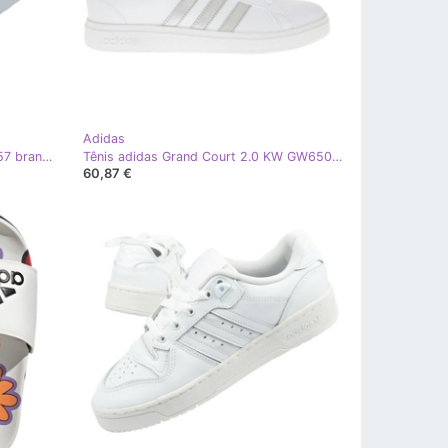
Adidas
Tênis Adidas Grand Court W GX7157 branco
Tênis adidas Grand Court 2.0 KW GW6506 branco
60,87 €