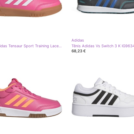
Adidas
Tênis Adidas Tensaur Sport Training Lace IF1722 rosa
Tênis Adidas Vs Switch 3 K IG963
68,23 €