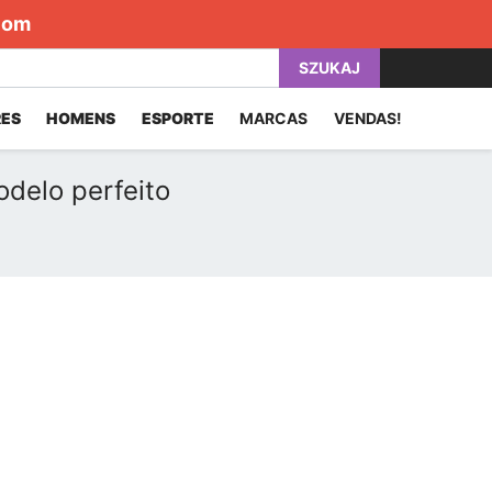
com
SZUKAJ
ES
HOMENS
ESPORTE
MARCAS
VENDAS!
odelo perfeito