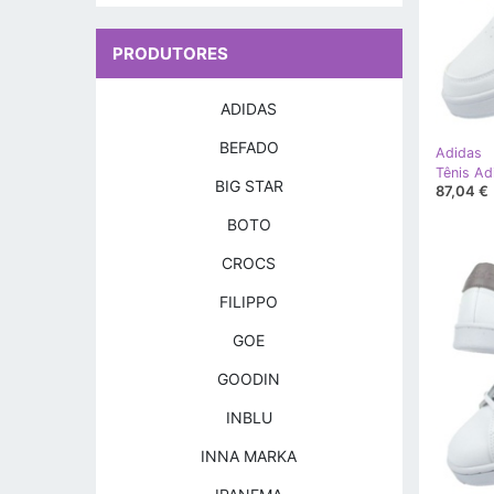
PRODUTORES
ADIDAS
BEFADO
Adidas
Tênis Ad
BIG STAR
87,04 €
BOTO
CROCS
FILIPPO
GOE
GOODIN
INBLU
INNA MARKA