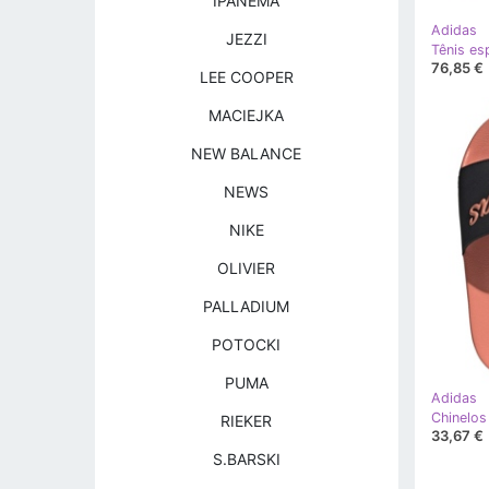
IPANEMA
Adidas
JEZZI
76,85 €
LEE COOPER
MACIEJKA
NEW BALANCE
NEWS
NIKE
OLIVIER
PALLADIUM
POTOCKI
PUMA
Adidas
RIEKER
33,67 €
S.BARSKI