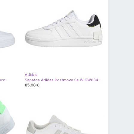
Adidas
nco
Sapatos Adidas Postmove Se W GW0346 branco
85,98 €