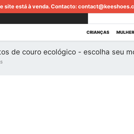
e site está à venda. Contacto:
contact@keeshoes.
CRIANÇAS
MULHER
tos de couro ecológico - escolha seu m
AS