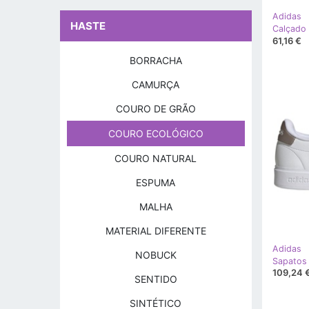
Adidas
HASTE
61,16 €
BORRACHA
CAMURÇA
COURO DE GRÃO
COURO ECOLÓGICO
COURO NATURAL
ESPUMA
MALHA
MATERIAL DIFERENTE
Adidas
NOBUCK
109,24 
SENTIDO
SINTÉTICO