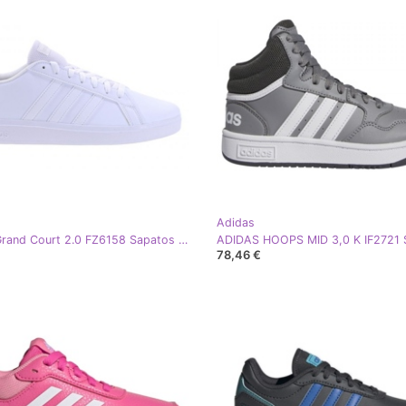
Adidas
Adidas Grand Court 2.0 FZ6158 Sapatos branco
78,46 €