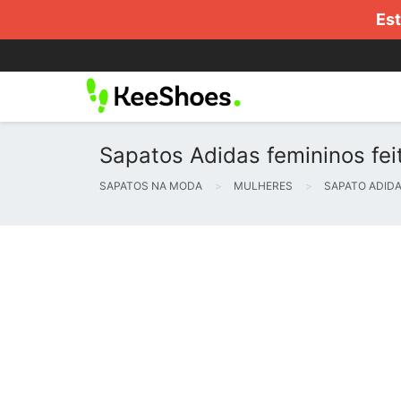
Est
Sapatos Adidas femininos fei
SAPATOS NA MODA
MULHERES
SAPATO ADID