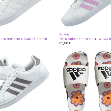
Adidas
idas Breaknet U FX8725 branco
52,98 €