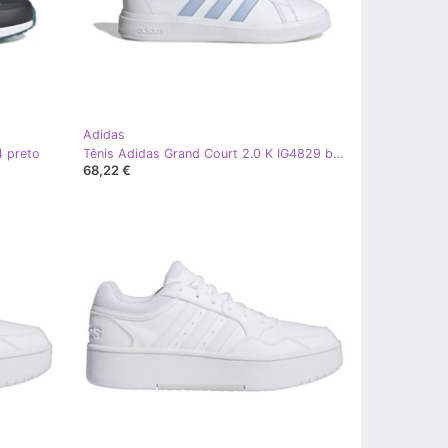
Adidas
4 preto
Tênis Adidas Grand Court 2.0 K IG4829 branco
68,22 €