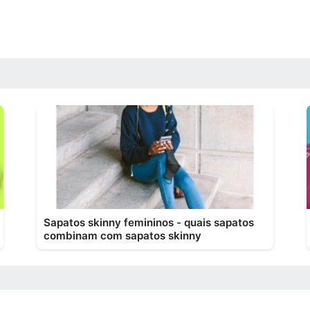
Sapatos skinny femininos - quais sapatos
combinam com sapatos skinny