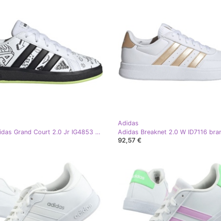
Adidas
Tênis Adidas Grand Court 2.0 Jr IG4853 branco
Adidas Breaknet 2.0 W ID7116 bra
92,57 €