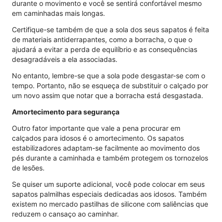
durante o movimento e você se sentirá confortável mesmo
em caminhadas mais longas.
Certifique-se também de que a sola dos seus sapatos é feita
de materiais antiderrapantes, como a borracha, o que o
ajudará a evitar a perda de equilíbrio e as consequências
desagradáveis ​​​​a ela associadas.
No entanto, lembre-se que a sola pode desgastar-se com o
tempo. Portanto, não se esqueça de substituir o calçado por
um novo assim que notar que a borracha está desgastada.
Amortecimento para segurança
Outro fator importante que vale a pena procurar em
calçados para idosos é o amortecimento. Os sapatos
estabilizadores adaptam-se facilmente ao movimento dos
pés durante a caminhada e também protegem os tornozelos
de lesões.
Se quiser um suporte adicional, você pode colocar em seus
sapatos palmilhas especiais dedicadas aos idosos. Também
existem no mercado pastilhas de silicone com saliências que
reduzem o cansaço ao caminhar.