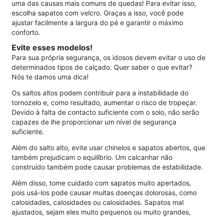
uma das causas mais comuns de quedas! Para evitar isso,
escolha sapatos com velcro. Graças a isso, você pode
ajustar facilmente a largura do pé e garantir o máximo
conforto.
Evite esses modelos!
Para sua própria segurança, os idosos devem evitar o uso de
determinados tipos de calçado. Quer saber o que evitar?
Nós te damos uma dica!
Os saltos altos podem contribuir para a instabilidade do
tornozelo e, como resultado, aumentar o risco de tropeçar.
Devido à falta de contacto suficiente com o solo, não serão
capazes de lhe proporcionar um nível de segurança
suficiente.
Além do salto alto, evite usar chinelos e sapatos abertos, que
também prejudicam o equilíbrio. Um calcanhar não
construído também pode causar problemas de estabilidade.
Além disso, tome cuidado com sapatos muito apertados,
pois usá-los pode causar muitas doenças dolorosas, como
calosidades, calosidades ou calosidades. Sapatos mal
ajustados, sejam eles muito pequenos ou muito grandes,