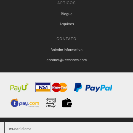
ARTIGOS
Blogue
Arquivos
CONTATO
Boletim informativo
contact@keeshoes.com
mudar idioma