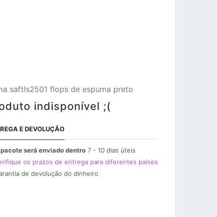
a saftls2501 flops de espuma preto
oduto indisponível ;(
REGA E DEVOLUÇÃO
 pacote será enviado dentro
7 - 10 dias úteis
erifique os prazos de entrega para diferentes países
arantia de devolução do dinheiro