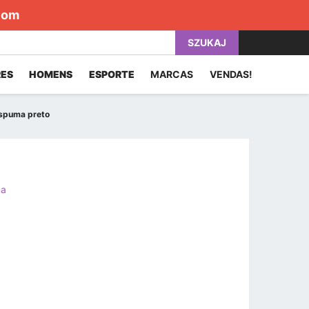
com
SZUKAJ
ES
HOMENS
ESPORTE
MARCAS
VENDAS!
espuma preto
a