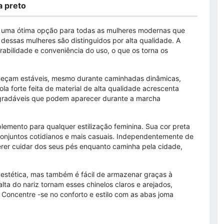
a preto
 uma ótima opção para todas as mulheres modernas que
a dessas mulheres são distinguidos por alta qualidade. A
urabilidade e conveniência do uso, o que os torna os
neçam estáveis, mesmo durante caminhadas dinâmicas,
ola forte feita de material de alta qualidade acrescenta
radáveis ​​que podem aparecer durante a marcha
mento para qualquer estilização feminina. Sua cor preta
conjuntos cotidianos e mais casuais. Independentemente de
uerer cuidar dos seus pés enquanto caminha pela cidade,
estética, mas também é fácil de armazenar graças à
alta do nariz tornam esses chinelos claros e arejados,
 Concentre -se no conforto e estilo com as abas joma