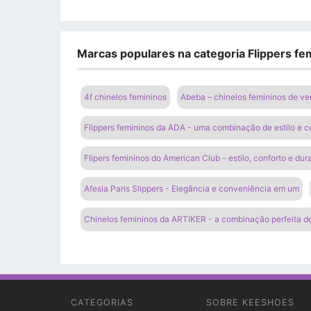
Marcas populares na categoria Flippers fem
4f chinelos femininos
Abeba – chinelos femininos de ve
Flippers femininos da ADA - uma combinação de estilo e c
Flipers femininos do American Club - estilo, conforto e dur
Afesia Paris Slippers - Elegância e conveniência em um
Chinelos femininos da ARTIKER - a combinação perfeita de
CATEGORIAS
SOBRE KEESHOES