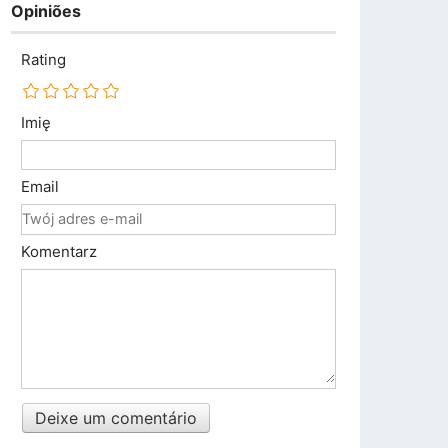
Opiniões
Rating
Imię
Email
Komentarz
Deixe um comentário