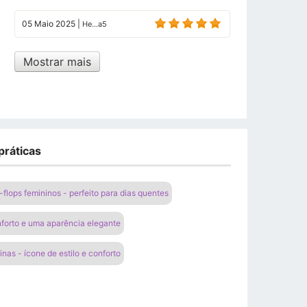
05 Maio 2025
|
He...a5
Mostrar mais
práticas
 -flops femininos - perfeito para dias quentes
nforto e uma aparência elegante
nas - ícone de estilo e conforto