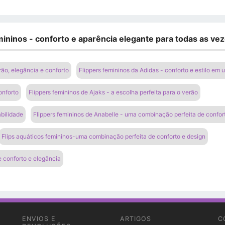
ininos - conforto e aparência elegante para todas as vez
rão, elegância e conforto
Flippers femininos da Adidas - conforto e estilo em 
onforto
Flippers femininos de Ajaks - a escolha perfeita para o verão
abilidade
Flippers femininos de Anabelle - uma combinação perfeita de confo
Flips aquáticos femininos-uma combinação perfeita de conforto e design
 conforto e elegância
ENVIOS E
ARTIGOS
C