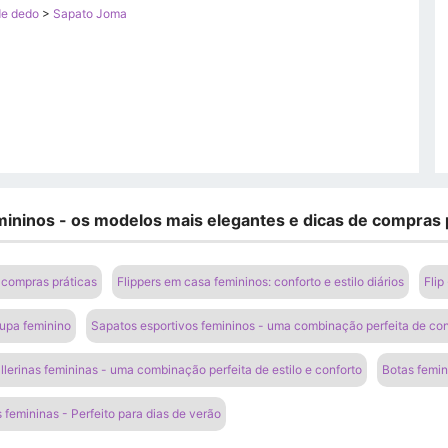
de dedo
>
Sapato Joma
ininos - os modelos mais elegantes e dicas de compras 
 compras práticas
Flippers em casa femininos: conforto e estilo diários
Flip
upa feminino
Sapatos esportivos femininos - uma combinação perfeita de co
llerinas femininas - uma combinação perfeita de estilo e conforto
Botas femini
 femininas - Perfeito para dias de verão