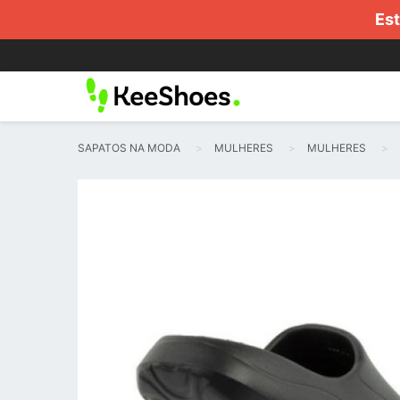
Est
SAPATOS NA MODA
MULHERES
MULHERES