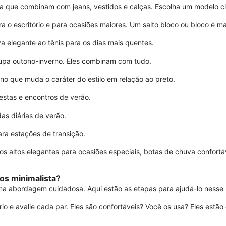
ia que combinam com jeans, vestidos e calças. Escolha um modelo clá
a o escritório e para ocasiões maiores. Um salto bloco ou bloco é ma
a elegante ao tênis para os dias mais quentes.
oupa outono-inverno. Eles combinam com tudo.
o que muda o caráter do estilo em relação ao preto.
estas e encontros de verão.
as diárias de verão.
ara estações de transição.
os altos elegantes para ocasiões especiais, botas de chuva confortáv
os minimalista?
a abordagem cuidadosa. Aqui estão as etapas para ajudá-lo nesse 
rio e avalie cada par. Eles são confortáveis? Você os usa? Eles estã