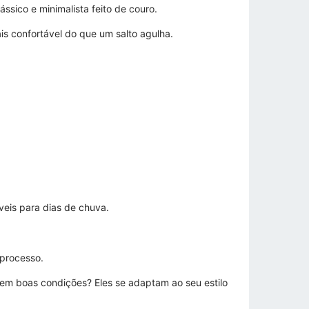
ssico e minimalista feito de couro.
is confortável do que um salto agulha.
eis ​​para dias de chuva.
processo.
o em boas condições? Eles se adaptam ao seu estilo