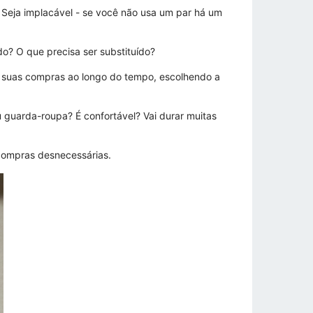
 Seja implacável - se você não usa um par há um
o? O que precisa ser substituído?
a suas compras ao longo do tempo, escolhendo a
guarda-roupa? É confortável? Vai durar muitas
 compras desnecessárias.