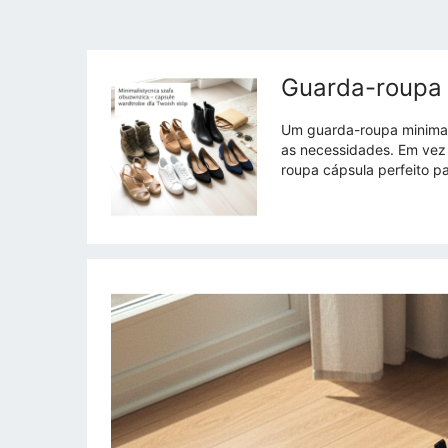
Guarda-roupa 
Um guarda-roupa minimal
as necessidades. Em vez
roupa cápsula perfeito pa