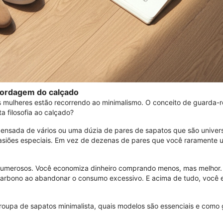
bordagem do calçado
s mulheres estão recorrendo ao minimalismo. O conceito de guarda-
a filosofia ao calçado?
nsada de vários ou uma dúzia de pares de sapatos que são universai
casiões especiais. Em vez de dezenas de pares que você raramente
numerosos. Você economiza dinheiro comprando menos, mas melhor
arbono ao abandonar o consumo excessivo. E acima de tudo, você e
upa de sapatos minimalista, quais modelos são essenciais e como 