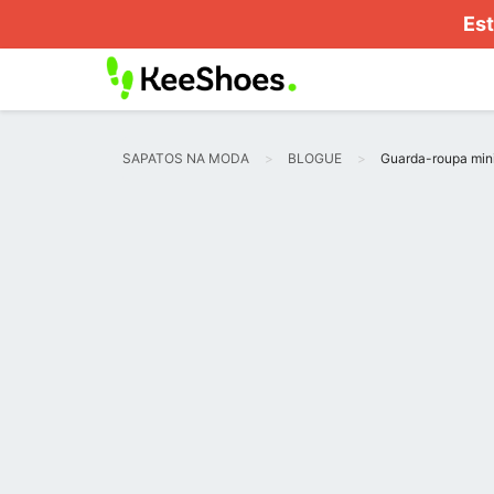
Est
SAPATOS NA MODA
BLOGUE
Guarda-roupa mini