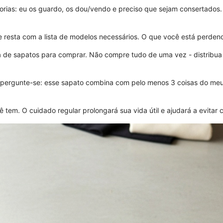
orias: eu os guardo, os dou/vendo e preciso que sejam consertados.
resta com a lista de modelos necessários. O que você está perdend
ta de sapatos para comprar. Não compre tudo de uma vez - distribu
pergunte-se: esse sapato combina com pelo menos 3 coisas do meu 
 tem. O cuidado regular prolongará sua vida útil e ajudará a evitar