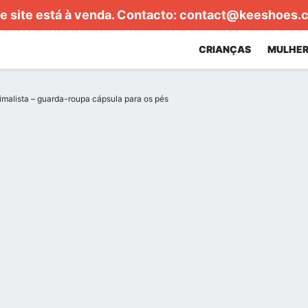
e site está à venda. Contacto:
contact@keeshoes.
CRIANÇAS
MULHER
malista – guarda-roupa cápsula para os pés