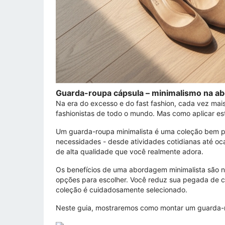
Guarda-roupa cápsula – minimalismo na a
Na era do excesso e do fast fashion, cada vez mai
fashionistas de todo o mundo. Mas como aplicar est
Um guarda-roupa minimalista é uma coleção bem pe
necessidades - desde atividades cotidianas até o
de alta qualidade que você realmente adora.
Os benefícios de uma abordagem minimalista são 
opções para escolher. Você reduz sua pegada de c
coleção é cuidadosamente selecionado.
Neste guia, mostraremos como montar um guarda-ro