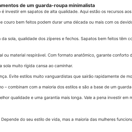
damentos de um guarda-roupa minimalista
 investir em sapatos de alta qualidade. Aqui estão os recursos aos 
 de couro bem feitos podem durar uma década ou mais com os devidos
m da sola, qualidade dos zíperes e fechos. Sapatos bem feitos têm 
al ou material respirável. Com formato anatômico, garante conforto d
sola muito rígida cansa ao caminhar.
a. Evite estilos muito vanguardistas que sairão rapidamente de mo
ho – combinam com a maioria dos estilos e são a base de um guarda-
hor qualidade e uma garantia mais longa. Vale a pena investir em m
Depende do seu estilo de vida, mas a maioria das mulheres funcion