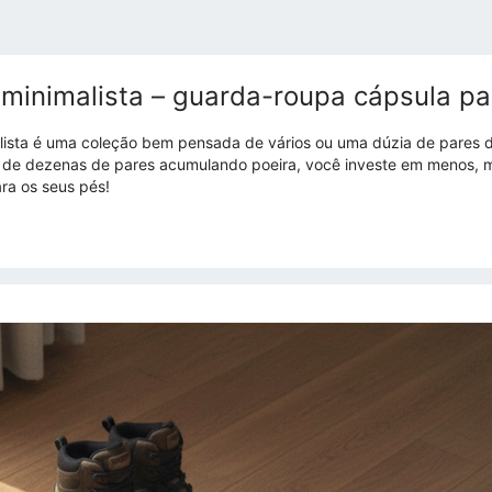
minimalista – guarda-roupa cápsula pa
ista é uma coleção bem pensada de vários ou uma dúzia de pares d
 de dezenas de pares acumulando poeira, você investe em menos, m
ra os seus pés!