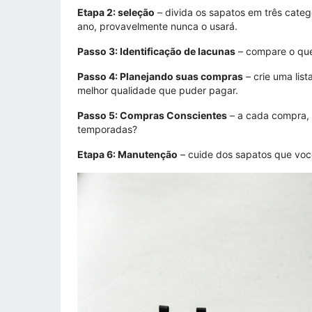
Etapa 2: seleção
– divida os sapatos em três categ
ano, provavelmente nunca o usará.
Passo 3: Identificação de lacunas
– compare o que 
Passo 4: Planejando suas compras
– crie uma lis
melhor qualidade que puder pagar.
Passo 5: Compras Conscientes
– a cada compra, 
temporadas?
Etapa 6: Manutenção
– cuide dos sapatos que você