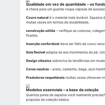
Qualidade em vez de quantidade – os fun
A chave para um guarda-roupa cápsula de sucesso é
Couro natural
é o material mais durável. Sapatos
muitas vezes em termos de durabilidade.
construção sólida
– verifique as costuras, colage
fixados.
Inserção confortável
deve ser feito de couro natur
Sola flexível
adapta-se aos movimentos do pé. Uma 
Design clássico
sobrevive às tendências em mudanç
Cores neutras
– preto, castanho, bege, azul marin
Produtores respeitáveis
muitas vezes oferecem mel
Modelos essenciais – a base da coleção
Quantos pares de sapatos você realmente precisa? 
proposta da coleção básica.