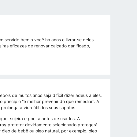
 servido bem a você há anos e livrar-se deles
eiras eficazes de renovar calçado danificado,
is de muitos anos seja difícil dizer adeus a eles,
princípio “é melhor prevenir do que remediar”. A
rolonga a vida útil dos seus sapatos.
er sujeira e poeira antes de usá-los. A
ray protetor devidamente selecionado protegerá
 óleo de bebê ou óleo natural, por exemplo. óleo