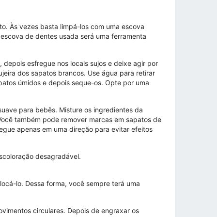
rito. Às vezes basta limpá-los com uma escova
a escova de dentes usada será uma ferramenta
depois esfregue nos locais sujos e deixe agir por
eira dos sapatos brancos. Use água para retirar
sapatos úmidos e depois seque-os. Opte por uma
uave para bebês. Misture os ingredientes da
da. Você também pode remover marcas em sapatos de
gue apenas em uma direção para evitar efeitos
escoloração desagradável.
olocá-lo. Dessa forma, você sempre terá uma
vimentos circulares. Depois de engraxar os