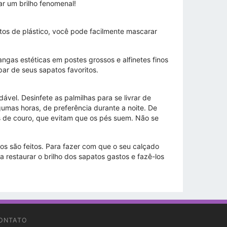
r um brilho fenomenal!
itos de plástico, você pode facilmente mascarar
ngas estéticas em postes grossos e alfinetes finos
ar de seus sapatos favoritos.
el. Desinfete as palmilhas para se livrar de
gumas horas, de preferência durante a noite. De
 de couro, que evitam que os pés suem. Não se
s são feitos. Para fazer com que o seu calçado
 restaurar o brilho dos sapatos gastos e fazê-los
ONTATO