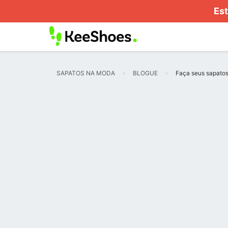
Est
SAPATOS NA MODA
BLOGUE
Faça seus sapatos