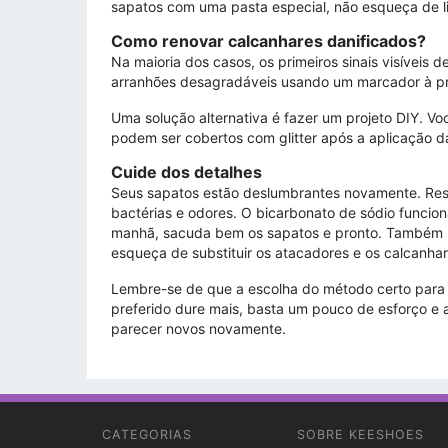
sapatos com uma pasta especial, não esqueça de li
Como renovar calcanhares danificados?
Na maioria dos casos, os primeiros sinais visíveis
arranhões desagradáveis ​​​​usando um marcador à 
Uma solução alternativa é fazer um projeto DIY. Vo
podem ser cobertos com glitter após a aplicação d
Cuide dos detalhes
Seus sapatos estão deslumbrantes novamente. Rest
bactérias e odores. O bicarbonato de sódio funcion
manhã, sacuda bem os sapatos e pronto. Também re
esqueça de substituir os atacadores e os calcanhar
Lembre-se de que a escolha do método certo para 
preferido dure mais, basta um pouco de esforço e a
parecer novos novamente.
CATEGORIAS
SOBRE KEESHOES