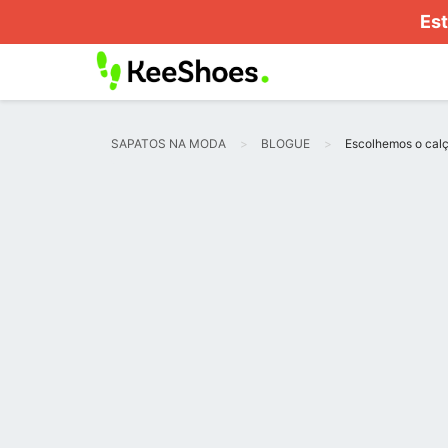
Est
SAPATOS NA MODA
BLOGUE
Escolhemos o calç