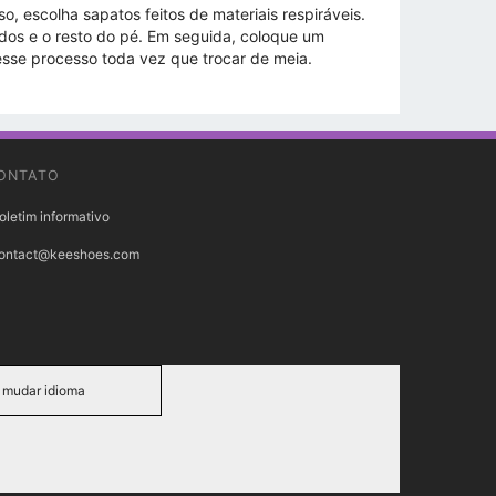
o, escolha sapatos feitos de materiais respiráveis.
dedos e o resto do pé. Em seguida, coloque um
sse processo toda vez que trocar de meia.
ONTATO
oletim informativo
ontact@keeshoes.com
mudar idioma