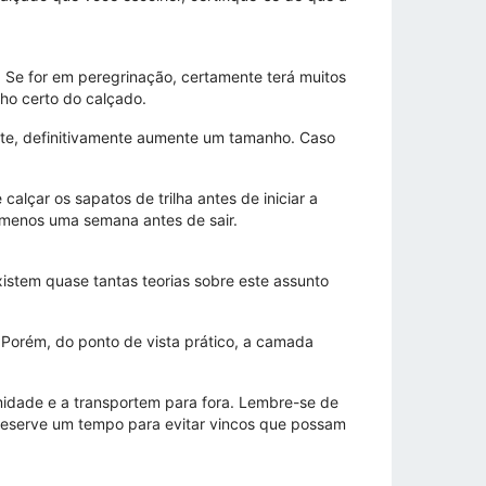
Se for em peregrinação, certamente terá muitos
nho certo do calçado.
nte, definitivamente aumente um tamanho. Caso
lçar os sapatos de trilha antes de iniciar a
 menos uma semana antes de sair.
istem quase tantas teorias sobre este assunto
. Porém, do ponto de vista prático, a camada
umidade e a transportem para fora. Lembre-se de
 reserve um tempo para evitar vincos que possam