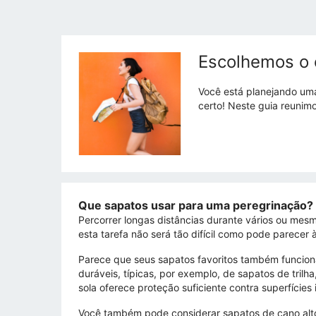
Escolhemos o 
Você está planejando uma
certo! Neste guia reunim
Que sapatos usar para uma peregrinação?
Percorrer longas distâncias durante vários ou mes
esta tarefa não será tão difícil como pode parecer à
Parece que seus sapatos favoritos também funcion
duráveis, típicas, por exemplo, de sapatos de tril
sola oferece proteção suficiente contra superfície
Você também pode considerar sapatos de cano alto