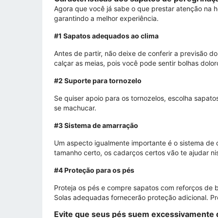
Agora que você já sabe o que prestar atenção na 
garantindo a melhor experiência.
#1 Sapatos adequados ao clima
Antes de partir, não deixe de conferir a previsão
calçar as meias, pois você pode sentir bolhas dolor
#2 Suporte para tornozelo
Se quiser apoio para os tornozelos, escolha sapat
se machucar.
#3 Sistema de amarração
Um aspecto igualmente importante é o sistema de c
tamanho certo, os cadarços certos vão te ajudar ni
#4 Proteção para os pés
Proteja os pés e compre sapatos com reforços de 
Solas adequadas fornecerão proteção adicional. Pr
Evite que seus pés suem excessivamente 