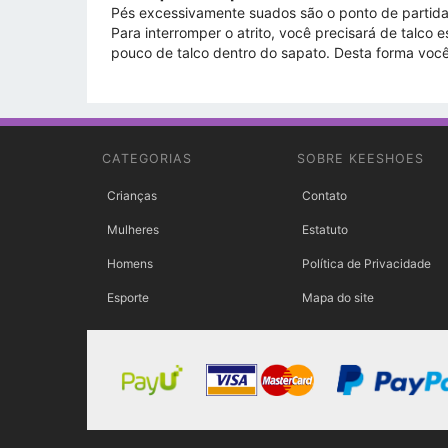
Pés excessivamente suados são o ponto de partida pe
Para interromper o atrito, você precisará de talco
pouco de talco dentro do sapato. Desta forma voc
CATEGORIAS
SOBRE KEESHOES
Crianças
Contato
Mulheres
Estatuto
Homens
Política de Privacidade
Esporte
Mapa do site