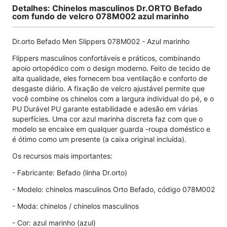
Detalhes: Chinelos masculinos Dr.ORTO Befado
com fundo de velcro 078M002 azul marinho
Dr.orto Befado Men Slippers 078M002 - Azul marinho
Flippers masculinos confortáveis ​​e práticos, combinando
apoio ortopédico com o design moderno. Feito de tecido de
alta qualidade, eles fornecem boa ventilação e conforto de
desgaste diário. A fixação de velcro ajustável permite que
você combine os chinelos com a largura individual do pé, e o
PU Durável PU garante estabilidade e adesão em várias
superfícies. Uma cor azul marinha discreta faz com que o
modelo se encaixe em qualquer guarda -roupa doméstico e
é ótimo como um presente (a caixa original incluída).
Os recursos mais importantes:
- Fabricante: Befado (linha Dr.orto)
- Modelo: chinelos masculinos Orto Befado, código 078M002
- Moda: chinelos / chinelos masculinos
- Cor: azul marinho (azul)