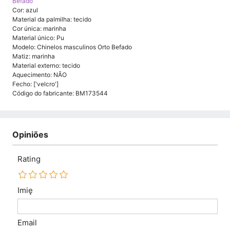
Befado
Cor: azul
Material da palmilha: tecido
Cor única: marinha
Material único: Pu
Modelo: Chinelos masculinos Orto Befado
Matiz: marinha
Material externo: tecido
Aquecimento: NÃO
Fecho: ['velcro']
Código do fabricante: BM173544
Opiniões
Rating
Imię
Email