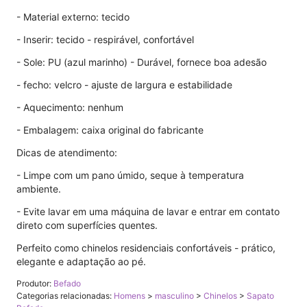
- Material externo: tecido
- Inserir: tecido - respirável, confortável
- Sole: PU (azul marinho) - Durável, fornece boa adesão
- fecho: velcro - ajuste de largura e estabilidade
- Aquecimento: nenhum
- Embalagem: caixa original do fabricante
Dicas de atendimento:
- Limpe com um pano úmido, seque à temperatura
ambiente.
- Evite lavar em uma máquina de lavar e entrar em contato
direto com superfícies quentes.
Perfeito como chinelos residenciais confortáveis ​​- prático,
elegante e adaptação ao pé.
Produtor:
Befado
Categorias relacionadas:
Homens
>
masculino
>
Chinelos
>
Sapato