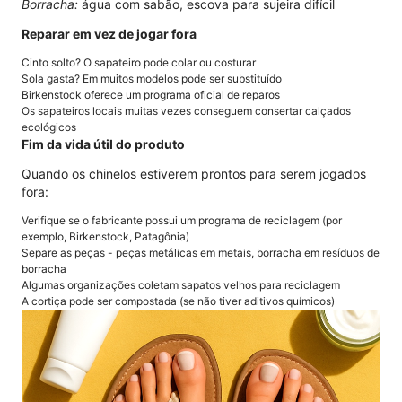
Borracha:
água com sabão, escova para sujeira difícil
Reparar em vez de jogar fora
Cinto solto? O sapateiro pode colar ou costurar
Sola gasta? Em muitos modelos pode ser substituído
Birkenstock oferece um programa oficial de reparos
Os sapateiros locais muitas vezes conseguem consertar calçados
ecológicos
Fim da vida útil do produto
Quando os chinelos estiverem prontos para serem jogados
fora:
Verifique se o fabricante possui um programa de reciclagem (por
exemplo, Birkenstock, Patagônia)
Separe as peças - peças metálicas em metais, borracha em resíduos de
borracha
Algumas organizações coletam sapatos velhos para reciclagem
A cortiça pode ser compostada (se não tiver aditivos químicos)