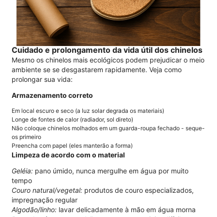
Cuidado e prolongamento da vida útil dos chinelos
Mesmo os chinelos mais ecológicos podem prejudicar o meio
ambiente se se desgastarem rapidamente. Veja como
prolongar sua vida:
Armazenamento correto
Em local escuro e seco (a luz solar degrada os materiais)
Longe de fontes de calor (radiador, sol direto)
Não coloque chinelos molhados em um guarda-roupa fechado - seque-
os primeiro
Preencha com papel (eles manterão a forma)
Limpeza de acordo com o material
Geléia:
pano úmido, nunca mergulhe em água por muito
tempo
Couro natural/vegetal:
produtos de couro especializados,
impregnação regular
Algodão/linho:
lavar delicadamente à mão em água morna