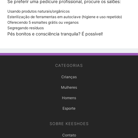
Se preferir uma pedicure profissional, procure os salões:
Usando produtos naturais/orgânicos
Esterilização de ferramentas em autoclave (higiene e uso repetido)
Oferecendo 5 esmaltes grátis ou veganos
Segregando resíduos
Pés bonitos e consciência tranquila? É possível!
CATEGORIAS
Crianças
Mulheres
Homens
Esporte
SOBRE KEESHOES
Contato