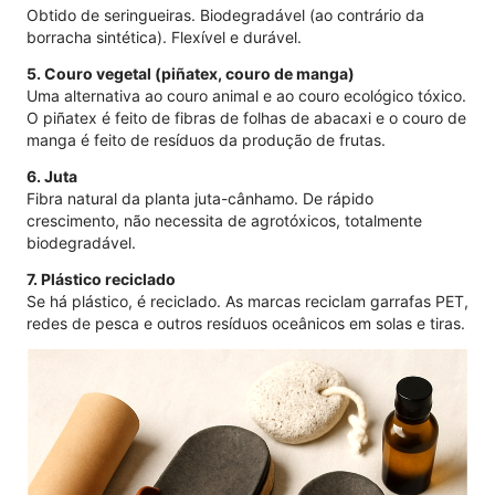
Obtido de seringueiras. Biodegradável (ao contrário da
borracha sintética). Flexível e durável.
5. Couro vegetal (piñatex, couro de manga)
Uma alternativa ao couro animal e ao couro ecológico tóxico.
O piñatex é feito de fibras de folhas de abacaxi e o couro de
manga é feito de resíduos da produção de frutas.
6. Juta
Fibra natural da planta juta-cânhamo. De rápido
crescimento, não necessita de agrotóxicos, totalmente
biodegradável.
7. Plástico reciclado
Se há plástico, é reciclado. As marcas reciclam garrafas PET,
redes de pesca e outros resíduos oceânicos em solas e tiras.