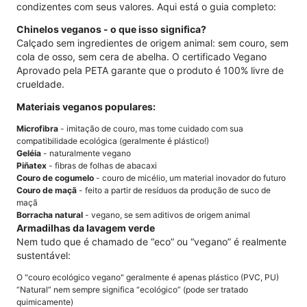
condizentes com seus valores. Aqui está o guia completo:
Chinelos veganos - o que isso significa?
Calçado sem ingredientes de origem animal: sem couro, sem
cola de osso, sem cera de abelha. O certificado Vegano
Aprovado pela PETA garante que o produto é 100% livre de
crueldade.
Materiais veganos populares:
Microfibra
- imitação de couro, mas tome cuidado com sua
compatibilidade ecológica (geralmente é plástico!)
Geléia
- naturalmente vegano
Piñatex
- fibras de folhas de abacaxi
Couro de cogumelo
- couro de micélio, um material inovador do futuro
Couro de maçã
- feito a partir de resíduos da produção de suco de
maçã
Borracha natural
- vegano, se sem aditivos de origem animal
Armadilhas da lavagem verde
Nem tudo que é chamado de “eco” ou “vegano” é realmente
sustentável:
O "couro ecológico vegano" geralmente é apenas plástico (PVC, PU)
“Natural” nem sempre significa “ecológico” (pode ser tratado
quimicamente)