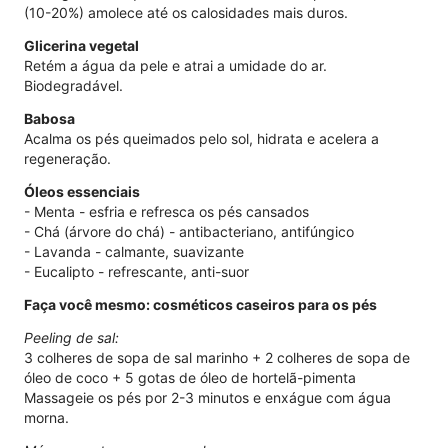
(10-20%) amolece até os calosidades mais duros.
Glicerina vegetal
Retém a água da pele e atrai a umidade do ar.
Biodegradável.
Babosa
Acalma os pés queimados pelo sol, hidrata e acelera a
regeneração.
Óleos essenciais
- Menta - esfria e refresca os pés cansados
- Chá (árvore do chá) - antibacteriano, antifúngico
- Lavanda - calmante, suavizante
- Eucalipto - refrescante, anti-suor
Faça você mesmo: cosméticos caseiros para os pés
Peeling de sal:
3 colheres de sopa de sal marinho + 2 colheres de sopa de
óleo de coco + 5 gotas de óleo de hortelã-pimenta
Massageie os pés por 2-3 minutos e enxágue com água
morna.