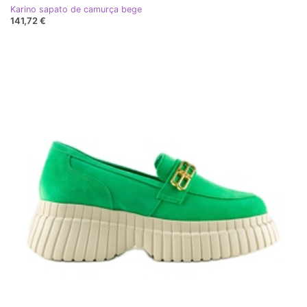
Karino sapato de camurça bege
141,72 €