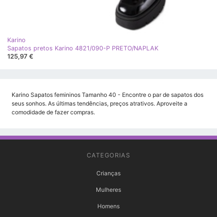
Karino
Sapatos pretos Karino 4821/090-P PRETO/NAPLAK
125,97 €
Karino Sapatos femininos Tamanho 40 - Encontre o par de sapatos dos
seus sonhos. As últimas tendências, preços atrativos. Aproveite a
comodidade de fazer compras.
CATEGORIAS
Crianças
Mulheres
Homens