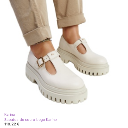
Karino
Sapatos de couro bege Karino
110,22 €