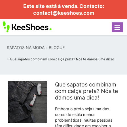
Este site está à venda. Contacto:
contact@keeshoes.com
SAPATOS NA MODA
BLOGUE
Que sapatos combinam com calça preta? Nós te damos uma dica!
Que sapatos combinam
com calça preta? Nós te
damos uma dica!
Embora o preto seja uma das
cores de estilo menos
problemáticas, muitas pessoas
têm dificuldade em escolher o