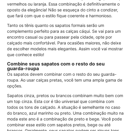
vermelhos ou laranja. Essa combinação é definitivamente o
oposto da elegância! Não se esqueça do cinto a condizer,
que fará com que o estilo fique coerente e harmonioso.
Tanto os tênis quanto os sapatos formais serão um
complemento perfeito para as calças cáqui. Se vai para um
encontro casual ou para passear pela cidade, opte por
calçado mais confortável. Para ocasiões maiores, não deixe
de escolher modelos mais elegantes. Assim você vai mostrar
que conhece estilo!
Combine seus sapatos com o resto do seu
guarda-roupa
Os sapatos devem combinar com o resto do seu guarda-
roupa. Ao usar calças pretas, você tem uma ampla gama de
opções.
Sapatos cinza, pretos ou brancos combinam muito bem com
um top cinza. Esta cor é tão universal que combina com
todos os tons de calçado. A situação é semelhante no caso
do branco, azul marinho ou preto. Uma combinação muito na
moda este ano é a combinação de preto e bege. Você pode
combinar esse estilo com sapatos pretos, bege ou até
brancos. Geralmente, seus sapatos podem ser alguns tons