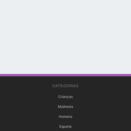
CATEGORIAS
Crianças
Mulheres
Homens
Esporte