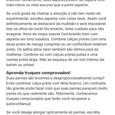
mais claros ou mais escuros que a parte superior.
Se você gosta de chamar a atenção e não tem medo de
experimentar, escolha sapatos com cores neon. Assim você
definitivamente se destacará da multidão e será impossível
tirar os olhos de você! No entanto, tome cuidado para não
exagerar. Itens de roupa suaves funcionarão bem com
sapatos em tons ousados. Combine calças pretas com uma
blusa preta de manga comprida ou um confortável moletom
preto. Os saltos altos neon também são ótimos para as
mulheres. Combine-os com calças pretas justas e uma
camisa preta larga. Não se esqueça de um tom intenso de
batom ou unhas!
Aprenda truques comprovados!
Suas pernas são enormes e desproporcionalmente curtas?
Evite combinar calça preta com tênis branco. Um contraste
tão grande pode fazer com que suas pernas pareçam muito
piores do que realmente são. Felizmente, conhecemos
truques comprovados que farão você recuperar a
autoconfiança!
Se você deseja alongar opticamente as pernas, escolha