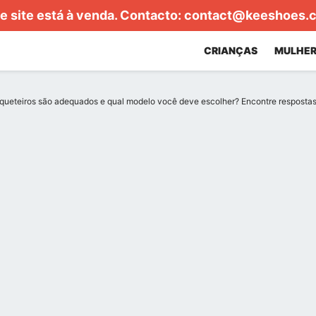
e site está à venda. Contacto:
contact@keeshoes.
CRIANÇAS
MULHER
ueteiros são adequados e qual modelo você deve escolher? Encontre respostas