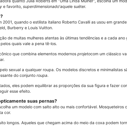
ntadora quanto Julia Roberts em "Uma Linda Mulher", escolha um mode
ny
e favorito,
superdimensionado
'aquele suéter.
s?
2001, quando o estilista italiano Roberto Cavalli as usou em grande
d, Burberry e Louis Vuitton.
ção de muitas mulheres atentas às últimas tendências e a cada ano
elos quais vale a pena tê-los.
 icônico que combina elementos modernos
projeto
com um clássico va
ar.
pelo sexual a qualquer roupa. Os modelos discretos e minimalistas
essante do conjunto
roupa
.
ados, eles podem equilibrar as proporções da sua figura e fazer 
guir esse efeito.
opticamente suas pernas?
escolha um modelo com salto alto ou mais confortável. Mosqueteiros 
ta cor.
uito longos. Aqueles que chegam acima do meio da coxa podem torna