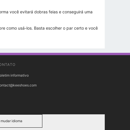
forma você evitará dobras feias e conseguirá uma
re como usá-los. Basta escolher o par certo e você
ONTATO
oletim informativo
ontact@keeshoes.com
mudar idioma