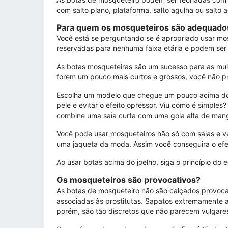
com salto plano, plataforma, salto agulha ou salto 
Para quem os mosqueteiros são adequado
Você está se perguntando se é apropriado usar mos
reservadas para nenhuma faixa etária e podem ser
As botas mosqueteiras são um sucesso para as mulh
forem um pouco mais curtos e grossos, você não pre
Escolha um modelo que chegue um pouco acima do jo
pele e evitar o efeito opressor. Viu como é simples
combine uma saia curta com uma gola alta de man
Você pode usar mosqueteiros não só com saias e v
uma jaqueta da moda. Assim você conseguirá o e
Ao usar botas acima do joelho, siga o princípio do 
Os mosqueteiros são provocativos?
As botas de mosqueteiro não são calçados provoca
associadas às prostitutas. Sapatos extremamente al
porém, são tão discretos que não parecem vulgare