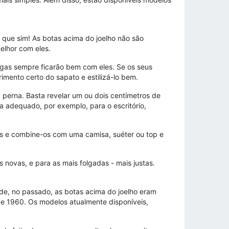
 que sim! As botas acima do joelho não são
elhor com eles.
ngas sempre ficarão bem com eles. Se os seus
imento certo do sapato e estilizá-lo bem.
 perna. Basta revelar um ou dois centímetros de
ja adequado, por exemplo, para o escritório,
os e combine-os com uma camisa, suéter ou top e
s novas, e para as mais folgadas - mais justas.
de, no passado, as botas acima do joelho eram
 de 1960. Os modelos atualmente disponíveis,