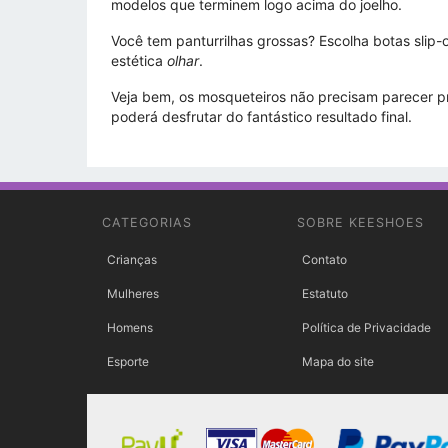
modelos que terminem logo acima do joelho.
Você tem panturrilhas grossas? Escolha botas slip-
estética
olhar
.
Veja bem, os mosqueteiros não precisam parecer pr
poderá desfrutar do fantástico resultado final.
CATEGORIAS
SOBRE KEESHOES
Crianças
Contato
Mulheres
Estatuto
Homens
Política de Privacidade
Esporte
Mapa do site