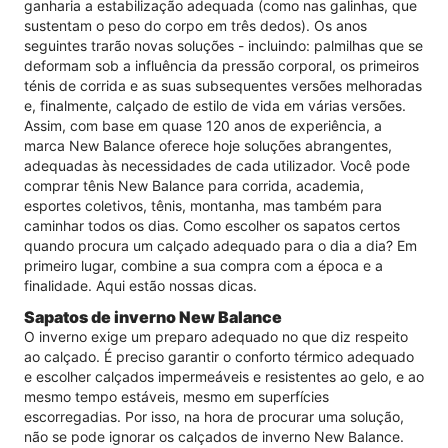
ganharia a estabilização adequada (como nas galinhas, que
sustentam o peso do corpo em três dedos). Os anos
seguintes trarão novas soluções - incluindo: palmilhas que se
deformam sob a influência da pressão corporal, os primeiros
ténis de corrida e as suas subsequentes versões melhoradas
e, finalmente, calçado de estilo de vida em várias versões.
Assim, com base em quase 120 anos de experiência, a
marca New Balance oferece hoje soluções abrangentes,
adequadas às necessidades de cada utilizador. Você pode
comprar tênis New Balance para corrida, academia,
esportes coletivos, tênis, montanha, mas também para
caminhar todos os dias. Como escolher os sapatos certos
quando procura um calçado adequado para o dia a dia? Em
primeiro lugar, combine a sua compra com a época e a
finalidade. Aqui estão nossas dicas.
Sapatos de inverno New Balance
O inverno exige um preparo adequado no que diz respeito
ao calçado. É preciso garantir o conforto térmico adequado
e escolher calçados impermeáveis ​​e resistentes ao gelo, e ao
mesmo tempo estáveis, mesmo em superfícies
escorregadias. Por isso, na hora de procurar uma solução,
não se pode ignorar os calçados de inverno New Balance.