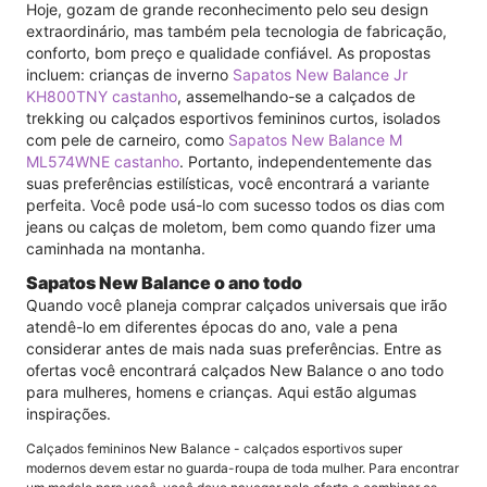
Hoje, gozam de grande reconhecimento pelo seu design
extraordinário, mas também pela tecnologia de fabricação,
conforto, bom preço e qualidade confiável. As propostas
incluem: crianças de inverno
Sapatos New Balance Jr
KH800TNY castanho
, assemelhando-se a calçados de
trekking ou calçados esportivos femininos curtos, isolados
com pele de carneiro, como
Sapatos New Balance M
ML574WNE castanho
. Portanto, independentemente das
suas preferências estilísticas, você encontrará a variante
perfeita. Você pode usá-lo com sucesso todos os dias com
jeans ou calças de moletom, bem como quando fizer uma
caminhada na montanha.
Sapatos New Balance o ano todo
Quando você planeja comprar calçados universais que irão
atendê-lo em diferentes épocas do ano, vale a pena
considerar antes de mais nada suas preferências. Entre as
ofertas você encontrará calçados New Balance o ano todo
para mulheres, homens e crianças. Aqui estão algumas
inspirações.
Calçados femininos New Balance - calçados esportivos super
modernos devem estar no guarda-roupa de toda mulher. Para encontrar