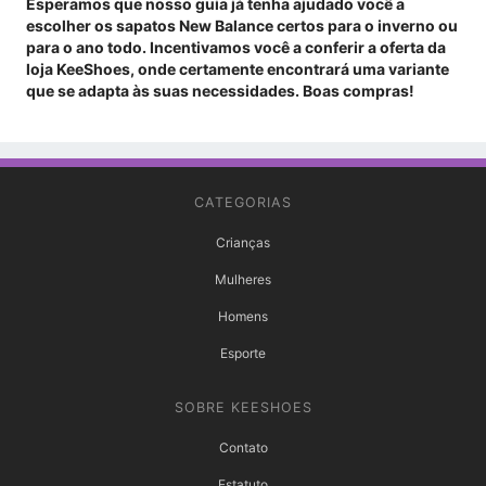
Esperamos que nosso guia já tenha ajudado você a
escolher os sapatos New Balance certos para o inverno ou
para o ano todo. Incentivamos você a conferir a oferta da
loja KeeShoes, onde certamente encontrará uma variante
que se adapta às suas necessidades. Boas compras!
CATEGORIAS
Crianças
Mulheres
Homens
Esporte
SOBRE KEESHOES
Contato
Estatuto